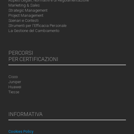
Aspetti Legali, Normativi e di Regolamentazione
Marketing & Sales
Strategic Management
Project Management
Scenari e Contesti
Strumenti per l'Efficacia Personale
La Gestione del Cambiamento
PERCORSI
PER CERTIFICAZIONI
Cisco
Juniper
Huawei
Tiesse
INFORMATIVA
Cookies Policy