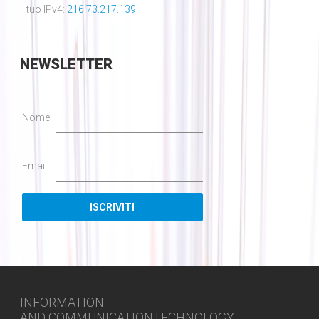
Il tuo IPv4:
216.73.217.139
NEWSLETTER
Nome:
Email:
INFORMATION
AND COMMUNICATIONTECHNOLOGY