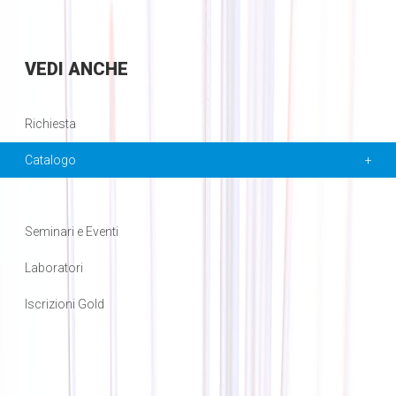
VEDI
ANCHE
Richiesta
Catalogo
Seminari e Eventi
Laboratori
Iscrizioni Gold