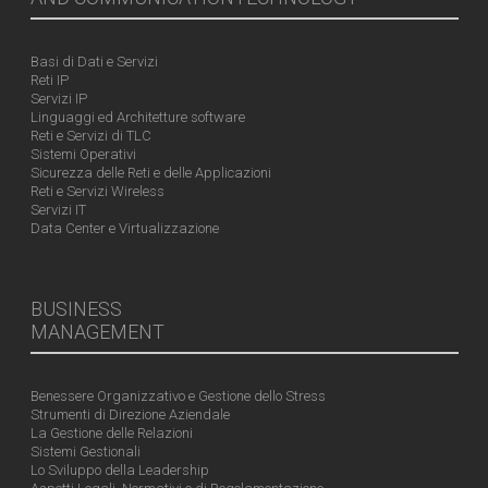
Basi di Dati e Servizi
Reti IP
Servizi IP
Linguaggi ed Architetture software
Reti e Servizi di TLC
Sistemi Operativi
Sicurezza delle Reti e delle Applicazioni
Reti e Servizi Wireless
Servizi IT
Data Center e Virtualizzazione
BUSINESS
MANAGEMENT
Benessere Organizzativo e Gestione dello Stress
Strumenti di Direzione Aziendale
La Gestione delle Relazioni
Sistemi Gestionali
Lo Sviluppo della Leadership