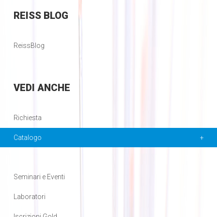
REISS
BLOG
ReissBlog
VEDI
ANCHE
Richiesta
Catalogo
Seminari e Eventi
Laboratori
Iscrizioni Gold