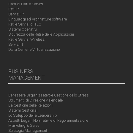
Basi di Dati e Servizi
Reti IP
Servizi IP
Linguaggi ed Architetture software
Reti e Servizi di TLC
Sistemi Operativi
Sicurezza delle Reti e delle Applicazioni
Reti e Servizi Wireless
Servizi IT
Data Center e Virtualizzazione
BUSINESS
MANAGEMENT
Benessere Organizzativo e Gestione dello Stress
Strumenti di Direzione Aziendale
La Gestione delle Relazioni
Sistemi Gestionali
Lo Sviluppo della Leadership
Aspetti Legali, Normativi e di Regolamentazione
Marketing & Sales
Strategic Management