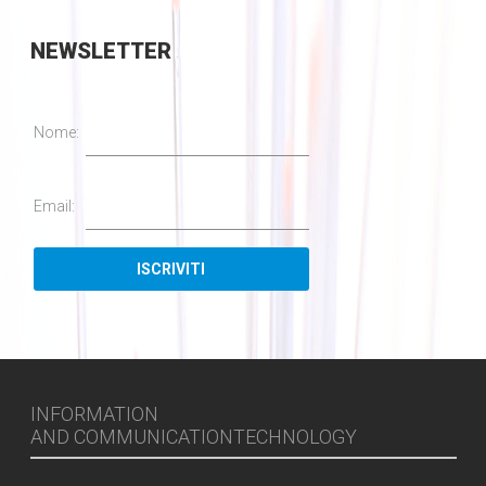
NEWSLETTER
Nome:
Email:
INFORMATION
AND COMMUNICATIONTECHNOLOGY