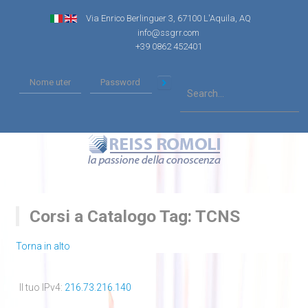
Via Enrico Berlinguer 3, 67100 L'Aquila, AQ
info@ssgrr.com
+39 0862 452401
Corsi a Catalogo Tag: TCNS
Torna in alto
Il tuo IPv4:
216.73.216.140