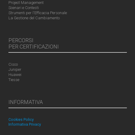
Project Management
Scenari e Contesti
Strumenti per l'Efficacia Personale
La Gestione del Cambiamento
PERCORSI
PER CERTIFICAZIONI
Cisco
Juniper
Huawei
Tiesse
INFORMATIVA
Cookies Policy
Informativa Privacy