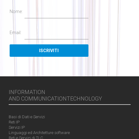
Nome:
Email:
INFORMATION
AND COMMUNICATIONTECHNOLOGY
Basi di Dati e Servizi
Reti IP
Servizi IP
Linguaggi ed Architetture software
Reti e Servizi di TLC