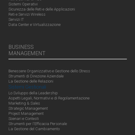
Sistemi Operativi
Sicurezza delle Reti e delle Applicazioni
Reti e Servizi Wireless
Servizi IT
Data Center e Virtualizzazione
BUSINESS
MANAGEMENT
Benessere Organizzativo e Gestione dello Stress
Strumenti di Direzione Aziendale
La Gestione delle Relazioni
Sistemi Gestionali
Lo Sviluppo della Leadership
Aspetti Legali, Normativi e di Regolamentazione
Marketing & Sales
Strategic Management
Project Management
Scenari e Contesti
Strumenti per l'Efficacia Personale
La Gestione del Cambiamento