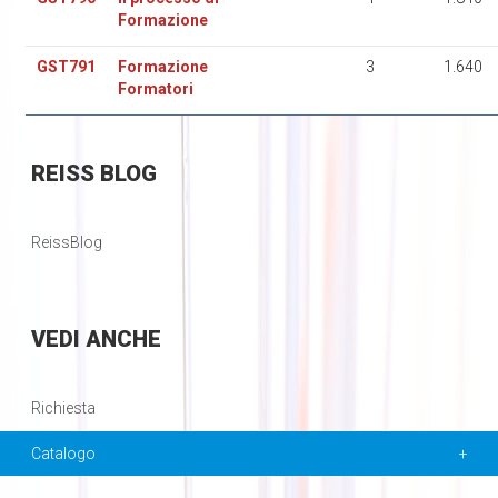
Formazione
GST791
Formazione
3
1.640
Formatori
REISS
BLOG
ReissBlog
VEDI
ANCHE
Richiesta
Catalogo