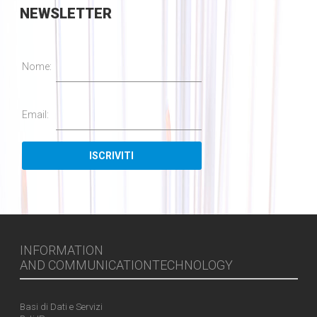
NEWSLETTER
Nome:
Email:
INFORMATION
AND COMMUNICATIONTECHNOLOGY
Basi di Dati e Servizi