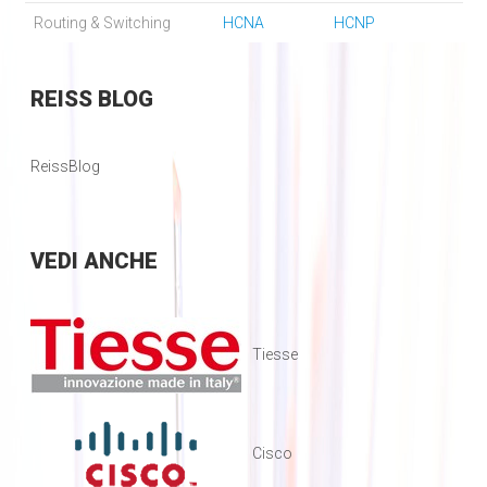
Routing & Switching
HCNA
HCNP
REISS
BLOG
ReissBlog
VEDI
ANCHE
Tiesse
Cisco