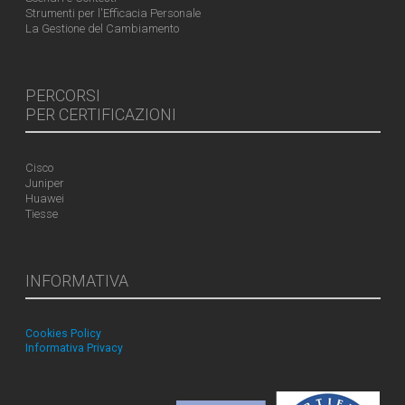
Strumenti per l'Efficacia Personale
La Gestione del Cambiamento
PERCORSI
PER CERTIFICAZIONI
Cisco
Juniper
Huawei
Tiesse
INFORMATIVA
Cookies Policy
Informativa Privacy