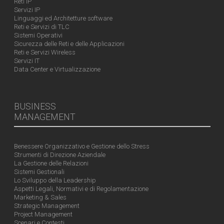
Reti IP
Servizi IP
Linguaggi ed Architetture software
Reti e Servizi di TLC
Sistemi Operativi
Sicurezza delle Reti e delle Applicazioni
Reti e Servizi Wireless
Servizi IT
Data Center e Virtualizzazione
BUSINESS
MANAGEMENT
Benessere Organizzativo e Gestione dello Stress
Strumenti di Direzione Aziendale
La Gestione delle Relazioni
Sistemi Gestionali
Lo Sviluppo della Leadership
Aspetti Legali, Normativi e di Regolamentazione
Marketing & Sales
Strategic Management
Project Management
Scenari e Contesti