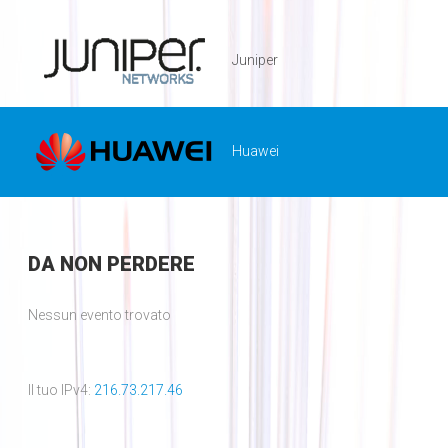
Juniper
Huawei
DA
NON PERDERE
Nessun evento trovato
Il tuo IPv4:
216.73.217.46