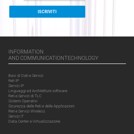
INFORMATION
AND COMMUNICATIONTECHNOLOGY
Basi di Dati e Servizi
Reti IP
Servizi IP
Linguaggi ed Architetture software
Reti e Servizi di TLC
Sistemi Operativi
Sicurezza delle Reti e delle Applicazioni
Reti e Servizi Wireless
Servizi IT
Data Center e Virtualizzazione