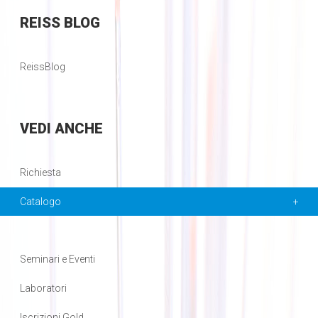
REISS
BLOG
ReissBlog
VEDI
ANCHE
Richiesta
Catalogo
Seminari e Eventi
Laboratori
Iscrizioni Gold