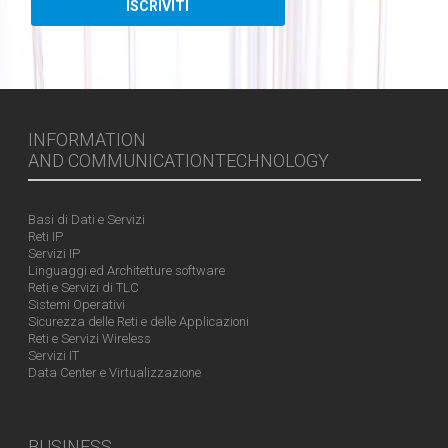
INFORMATION
AND COMMUNICATIONTECHNOLOGY
Basi di Dati e Servizi
Reti IP
Servizi IP
Linguaggi ed Architetture software
Reti e Servizi di TLC
Sistemi Operativi
Sicurezza delle Reti e delle Applicazioni
Reti e Servizi Wireless
Servizi IT
Data Center e Virtualizzazione
BUSINESS