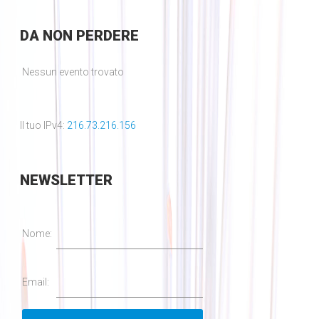
DA
NON PERDERE
Nessun evento trovato
Il tuo IPv4:
216.73.216.156
NEWSLETTER
Nome:
Email: