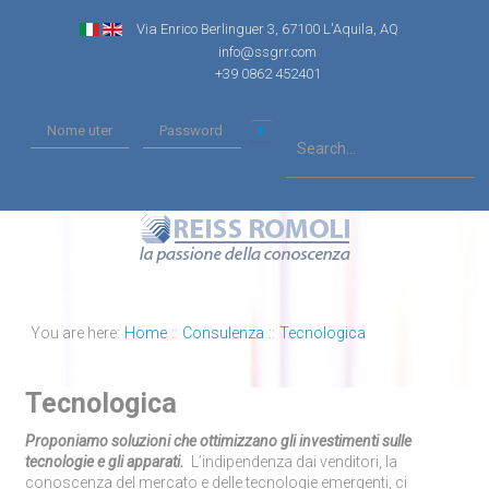
Via Enrico Berlinguer 3, 67100 L'Aquila, AQ
info@ssgrr.com
+39 0862 452401
You are here:
Home
::
Consulenza
::
Tecnologica
Tecnologica
Proponiamo soluzioni che ottimizzano gli investimenti sulle
tecnologie e gli apparati.
L’indipendenza dai venditori, la
conoscenza del mercato e delle tecnologie emergenti, ci