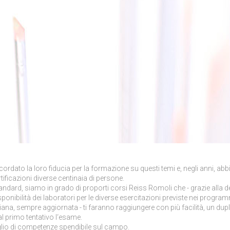
ordato la loro fiducia per la formazione su questi temi e, negli anni, ab
tificazioni diverse centinaia di persone.
tandard, siamo in grado di proporti corsi Reiss Romoli che - grazie alla d
sponibilità dei laboratori per le diverse esercitazioni previste nei program
ana, sempre aggiornata - ti faranno raggiungere con più facilità, un dupli
 primo tentativo l‘esame.
lio di competenze spendibile sul campo.