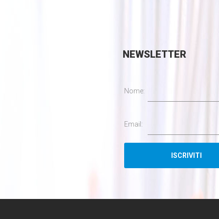
NEWSLETTER
Nome:
Email: