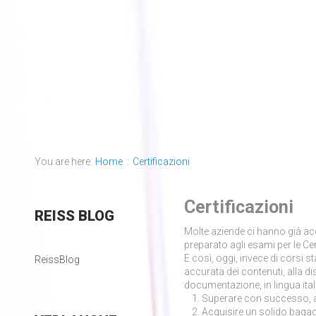
You are here:
Home
::
Certificazioni
Certificazioni
REISS
BLOG
Molte aziende ci hanno già acc
preparato agli esami per le Cer
E così, oggi, invece di corsi s
ReissBlog
accurata dei contenuti, alla di
documentazione, in lingua itali
Superare con successo, al
Acquisire un solido bagag