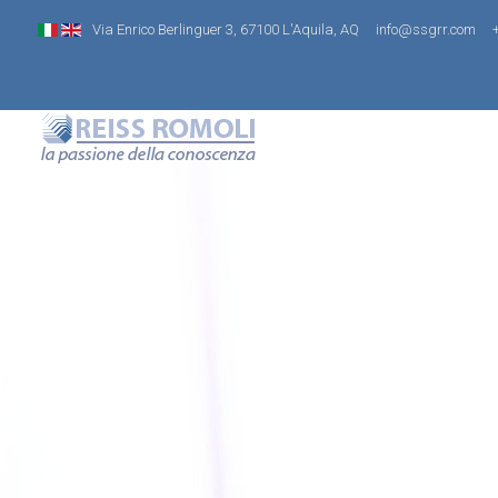
Via Enrico Berlinguer 3, 67100 L'Aquila, AQ
info@ssgrr.com