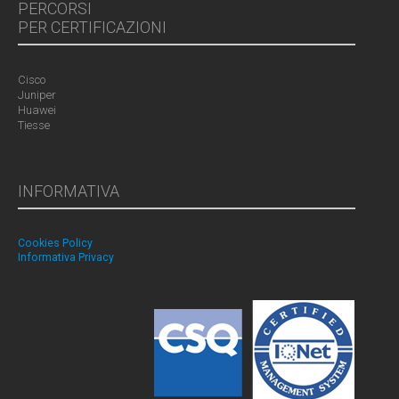
PERCORSI
PER CERTIFICAZIONI
Cisco
Juniper
Huawei
Tiesse
INFORMATIVA
Cookies Policy
Informativa Privacy