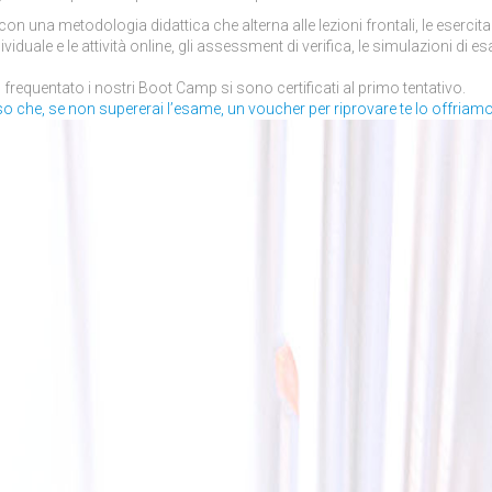
on una metodologia didattica che alterna alle lezioni frontali, le esercita
ividuale e le attività online, gli assessment di verifica, le simulazioni di es
 frequentato i nostri Boot Camp si sono certificati al primo tentativo.
o che, se non supererai l’esame, un voucher per riprovare te lo offriamo