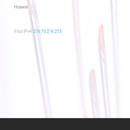
Huawei
Il tuo IPv4:
216.73.216.213