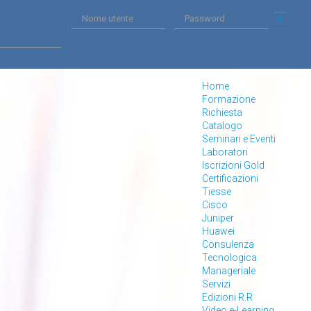
Home
Formazione
Richiesta
Catalogo
Seminari e Eventi
Laboratori
Iscrizioni Gold
Certificazioni
Tiesse
Cisco
Juniper
Huawei
Consulenza
Tecnologica
Manageriale
Servizi
Edizioni R.R
Video e-Learning