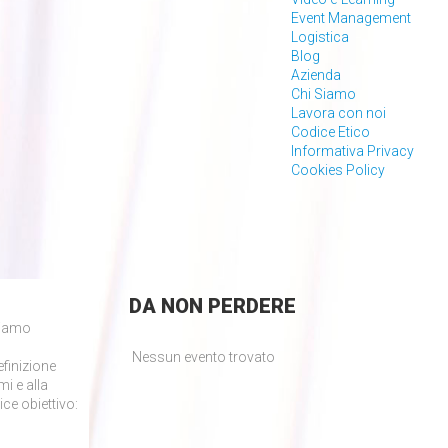
Event Management
Logistica
Blog
Azienda
Chi Siamo
Lavora con noi
Codice Etico
Informativa Privacy
Cookies Policy
DA
NON PERDERE
biamo
Nessun evento trovato
efinizione
mi e alla
ce obiettivo: