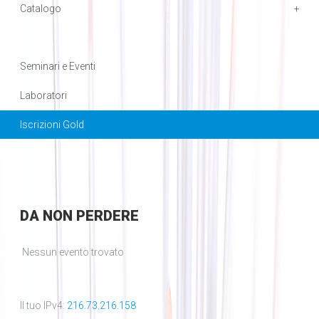
Catalogo
Seminari e Eventi
Laboratori
Iscrizioni Gold
DA
NON PERDERE
Nessun evento trovato
Il tuo IPv4:
216.73.216.158