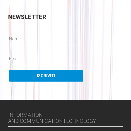
NEWSLETTER
Nome:
Email:
INFORMATION
AND COMMUNICATIONTECHNOLOGY