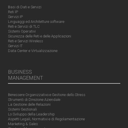
Basi di Dati e Servizi
Reti IP
Servizi IP
Linguaggi ed Architetture software
Reti e Servizi di TLC
Sistemi Operativi
Sicurezza delle Reti e delle Applicazioni
Reti e Servizi Wireless
Servizi IT
Data Center e Virtualizzazione
BUSINESS
MANAGEMENT
Benessere Organizzativo e Gestione dello Stress
Strumenti di Direzione Aziendale
La Gestione delle Relazioni
Sistemi Gestionali
Lo Sviluppo della Leadership
Aspetti Legali, Normativi e di Regolamentazione
Marketing & Sales