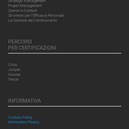
Strategic Management
Project Management
Scenari e Contesti
Strumenti per l'Efficacia Personale
La Gestione del Cambiamento
PERCORSI
PER CERTIFICAZIONI
Cisco
Juniper
Huawei
Tiesse
INFORMATIVA
Cookies Policy
Informativa Privacy