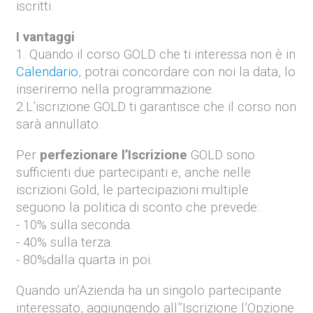
iscritti.
I vantaggi
1. Quando il corso
GOLD
che ti interessa non è in
Calendario
, potrai concordare con noi la data, lo
inseriremo nella programmazione.
2.L’iscrizione
GOLD
ti garantisce che il corso non
sarà annullato.
Per
perfezionare l’Iscrizione
GOLD
sono
sufficienti due partecipanti e, anche nelle
iscrizioni Gold, le partecipazioni multiple
seguono la politica di sconto che prevede:
- 10% sulla seconda.
- 40% sulla terza.
- 80%dalla quarta in poi.
Quando un’Azienda ha un singolo partecipante
interessato, aggiungendo all’’Iscrizione
l’Opzione