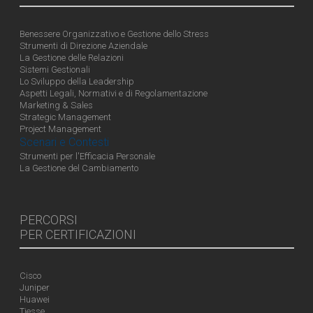
Benessere Organizzativo e Gestione dello Stress
Strumenti di Direzione Aziendale
La Gestione delle Relazioni
Sistemi Gestionali
Lo Sviluppo della Leadership
Aspetti Legali, Normativi e di Regolamentazione
Marketing & Sales
Strategic Management
Project Management
Scenari e Contesti
Strumenti per l'Efficacia Personale
La Gestione del Cambiamento
PERCORSI
PER CERTIFICAZIONI
Cisco
Juniper
Huawei
Tiesse