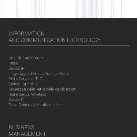
INFORMATION
AND COMMUNICATIONTECHNOLOGY
Basi di Dati e Servizi
Reti IP
Servizi IP
Linguaggi ed Architetture software
Reti e Servizi di TLC
Sistemi Operativi
Sicurezza delle Reti e delle Applicazioni
Reti e Servizi Wireless
Servizi IT
Data Center e Virtualizzazione
BUSINESS
MANAGEMENT