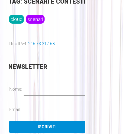
TAG: SCENARI E CONTESTI
cloud
scenari
Il tuo IPv4:
216.73.217.68
NEWSLETTER
Nome:
Email: