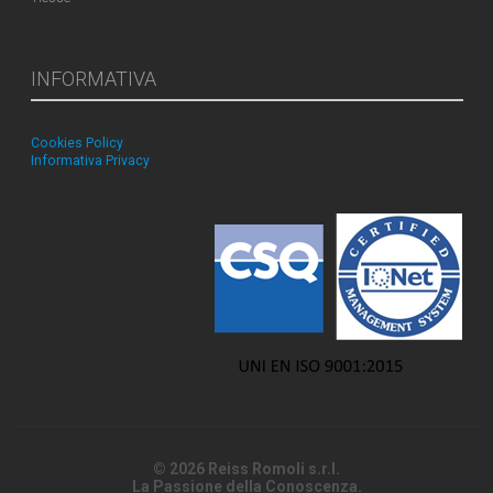
INFORMATIVA
Cookies Policy
Informativa Privacy
© 2026 Reiss Romoli s.r.l.
La Passione della Conoscenza.