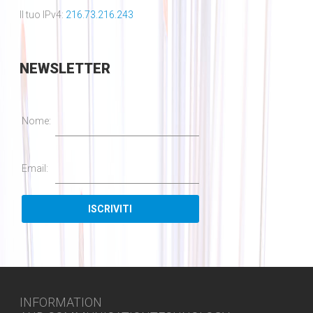
Il tuo IPv4:
216.73.216.243
NEWSLETTER
Nome:
Email:
INFORMATION