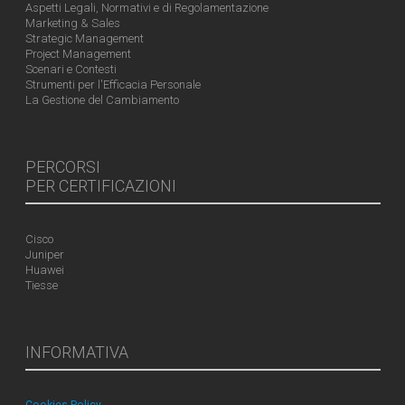
Aspetti Legali, Normativi e di Regolamentazione
Marketing & Sales
Strategic Management
Project Management
Scenari e Contesti
Strumenti per l'Efficacia Personale
La Gestione del Cambiamento
PERCORSI
PER CERTIFICAZIONI
Cisco
Juniper
Huawei
Tiesse
INFORMATIVA
Cookies Policy