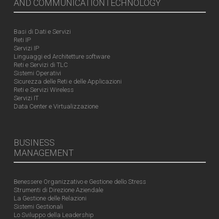
AND COMMUNICATIONTECHNOLOGY
Basi di Dati e Servizi
Reti IP
Servizi IP
Linguaggi ed Architetture software
Reti e Servizi di TLC
Sistemi Operativi
Sicurezza delle Reti e delle Applicazioni
Reti e Servizi Wireless
Servizi IT
Data Center e Virtualizzazione
BUSINESS
MANAGEMENT
Benessere Organizzativo e Gestione dello Stress
Strumenti di Direzione Aziendale
La Gestione delle Relazioni
Sistemi Gestionali
Lo Sviluppo della Leadership