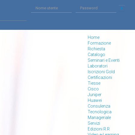
Home
Formazione
Richiesta
Catalogo
Seminari e Eventi
Laboratori
Iscrizioni Gold
Certificazioni
Tiesse
Cisco
Juniper
Huawei
Consulenza
Tecnologica
Manageriale
Servizi
Edizioni R.R
Video e-Learning