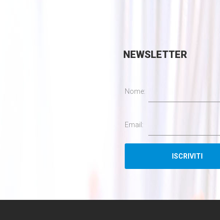
NEWSLETTER
Nome:
Email: