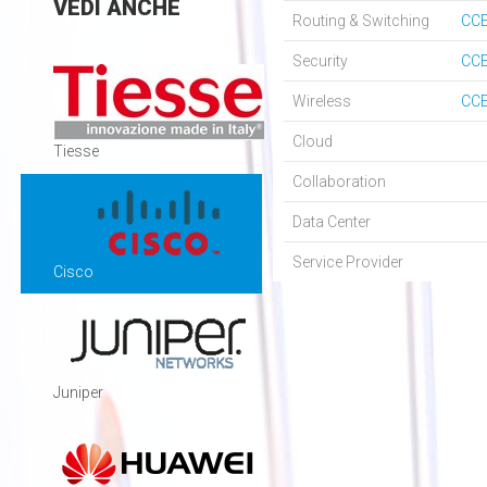
VEDI
ANCHE
Routing & Switching
CC
Security
CC
Wireless
CC
Cloud
Tiesse
Collaboration
Data Center
Service Provider
Cisco
Juniper