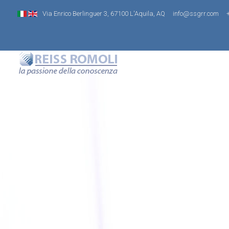
Via Enrico Berlinguer 3, 67100 L'Aquila, AQ
info@ssgrr.com