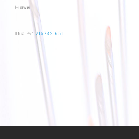
Huawei
Il tuo IPv4:
216.73.216.51