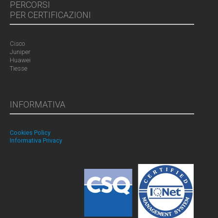
PERCORSI
PER CERTIFICAZIONI
Cisco
Juniper
Huawei
Tiesse
INFORMATIVA
Cookies Policy
Informativa Privacy