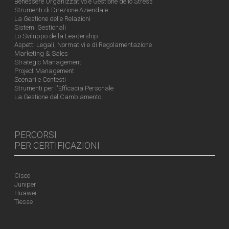
Benessere Organizzativo e Gestione dello Stress
Strumenti di Direzione Aziendale
La Gestione delle Relazioni
Sistemi Gestionali
Lo Sviluppo della Leadership
Aspetti Legali, Normativi e di Regolamentazione
Marketing & Sales
Strategic Management
Project Management
Scenari e Contesti
Strumenti per l'Efficacia Personale
La Gestione del Cambiamento
PERCORSI
PER CERTIFICAZIONI
Cisco
Juniper
Huawei
Tiesse