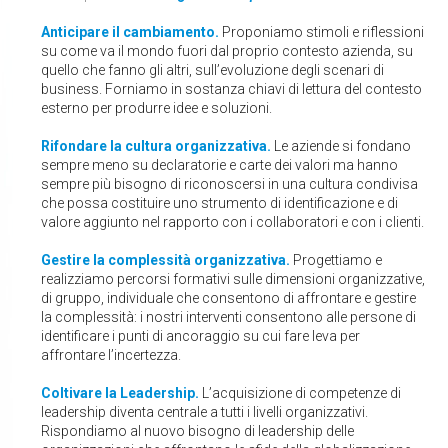
Anticipare il cambiamento.
Proponiamo stimoli e riflessioni
su come va il mondo fuori dal proprio contesto azienda, su
quello che fanno gli altri, sull’evoluzione degli scenari di
business. Forniamo in sostanza chiavi di lettura del contesto
esterno per produrre idee e soluzioni.
Rifondare la cultura organizzativa.
Le aziende si fondano
sempre meno su declaratorie e carte dei valori ma hanno
sempre più bisogno di riconoscersi in una cultura condivisa
che possa costituire uno strumento di identificazione e di
valore aggiunto nel rapporto con i collaboratori e con i clienti.
Gestire la complessità organizzativa.
Progettiamo e
realizziamo percorsi formativi sulle dimensioni organizzative,
di gruppo, individuale che consentono di affrontare e gestire
la complessità: i nostri interventi consentono alle persone di
identificare i punti di ancoraggio su cui fare leva per
affrontare l’incertezza.
Coltivare la Leadership.
L’acquisizione di competenze di
leadership diventa centrale a tutti i livelli organizzativi.
Rispondiamo al nuovo bisogno di leadership delle