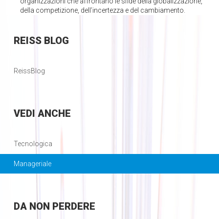
organizzazioni che affrontano le sfide della globalizzazione,
della competizione, dell’incertezza e del cambiamento.
REISS
BLOG
ReissBlog
VEDI
ANCHE
Tecnologica
Manageriale
DA
NON PERDERE