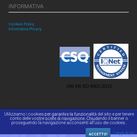
INFORMATIVA
Cookies Policy
Informativa Privacy
Utilizziamo i cookies per garantire la funzionalità del sito e per tenere
© 2026 Reiss Romoli s.r.l.
conto delle vostre scelte di navigazione. Chiudendo il banner o
La Passione della Conoscenza.
proseguendo la navigazione acconsenti all'uso dei cookies..
Leggi di pi+
ACCETTO!