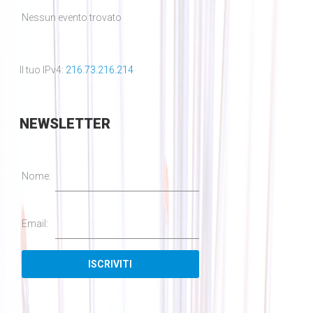
Nessun evento trovato
Il tuo IPv4:
216.73.216.214
NEWSLETTER
Nome:
Email: