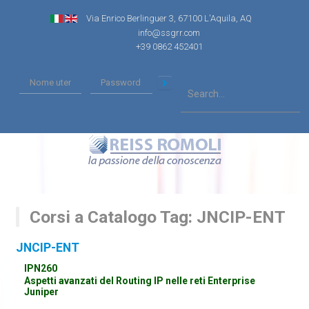
Via Enrico Berlinguer 3, 67100 L'Aquila, AQ
info@ssgrr.com
+39 0862 452401
Corsi a Catalogo Tag: JNCIP-ENT
JNCIP-ENT
IPN260
Aspetti avanzati del Routing IP nelle reti Enterprise
Juniper