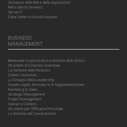
Sicurezza delle Reti e delle Applicazioni
Reti e Servizi Wireless
Servizi IT
Data Center e Virtualizzazione
BUSINESS
MANAGEMENT
Benessere Organizzativo e Gestione dello Stress
Strumenti di Direzione Aziendale
La Gestione delle Relazioni
Sistemi Gestionali
Lo Sviluppo della Leadership
Aspetti Legali, Normativi e di Regolamentazione
Marketing & Sales
Strategic Management
Project Management
Scenari e Contesti
Strumenti per l'Efficacia Personale
La Gestione del Cambiamento