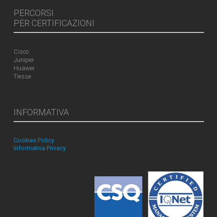
PERCORSI
PER CERTIFICAZIONI
Cisco
Juniper
Huawei
Tiesse
INFORMATIVA
Cookies Policy
Informativa Privacy