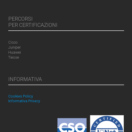
PERCORSI
PER CERTIFICAZIONI
Cisco
Juniper
Huawei
Tiesse
INFORMATIVA
Cookies Policy
Informativa Privacy