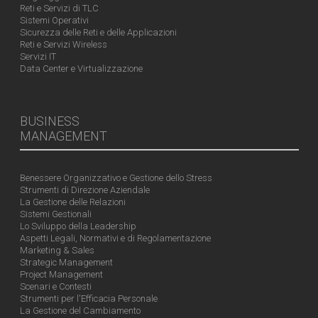
Reti e Servizi di TLC
Sistemi Operativi
Sicurezza delle Reti e delle Applicazioni
Reti e Servizi Wireless
Servizi IT
Data Center e Virtualizzazione
BUSINESS
MANAGEMENT
Benessere Organizzativo e Gestione dello Stress
Strumenti di Direzione Aziendale
La Gestione delle Relazioni
Sistemi Gestionali
Lo Sviluppo della Leadership
Aspetti Legali, Normativi e di Regolamentazione
Marketing & Sales
Strategic Management
Project Management
Scenari e Contesti
Strumenti per l'Efficacia Personale
La Gestione del Cambiamento