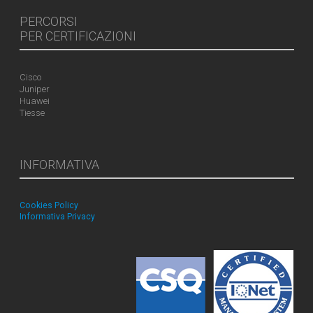
PERCORSI
PER CERTIFICAZIONI
Cisco
Juniper
Huawei
Tiesse
INFORMATIVA
Cookies Policy
Informativa Privacy