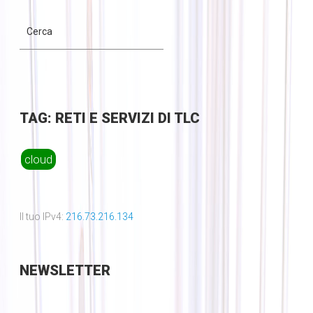
TAG: RETI E SERVIZI DI TLC
cloud
Il tuo IPv4:
216.73.216.134
NEWSLETTER