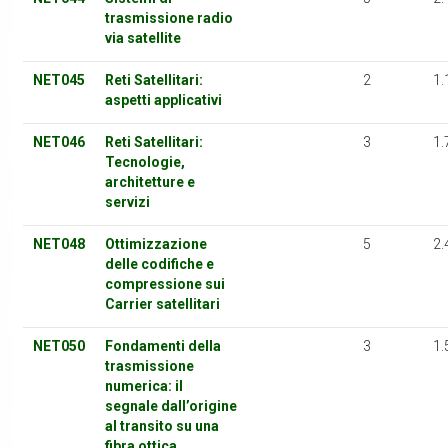
trasmissione radio
via satellite
NET045
Reti Satellitari:
2
1.
aspetti applicativi
NET046
Reti Satellitari:
3
1.
Tecnologie,
architetture e
servizi
NET048
Ottimizzazione
5
2.
delle codifiche e
compressione sui
Carrier satellitari
NET050
Fondamenti della
3
1.
trasmissione
numerica: il
segnale dall’origine
al transito su una
fibra ottica