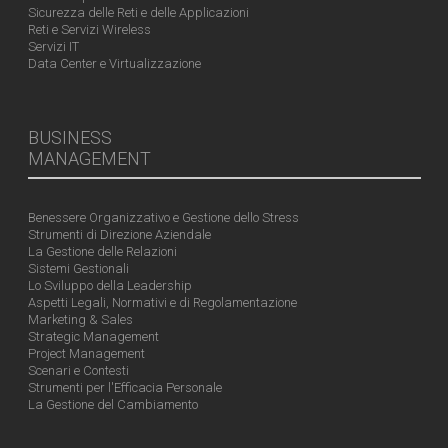
Sicurezza delle Reti e delle Applicazioni
Reti e Servizi Wireless
Servizi IT
Data Center e Virtualizzazione
BUSINESS
MANAGEMENT
Benessere Organizzativo e Gestione dello Stress
Strumenti di Direzione Aziendale
La Gestione delle Relazioni
Sistemi Gestionali
Lo Sviluppo della Leadership
Aspetti Legali, Normativi e di Regolamentazione
Marketing & Sales
Strategic Management
Project Management
Scenari e Contesti
Strumenti per l'Efficacia Personale
La Gestione del Cambiamento