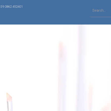
+39 0862 452401