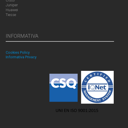
Cisco
Juniper
Huawei
Tiesse
INFORMATIVA
Cookies Policy
Informativa Privacy