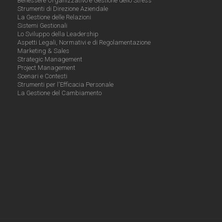
Benessere Organizzativo e Gestione dello Stress
Strumenti di Direzione Aziendale
La Gestione delle Relazioni
Sistemi Gestionali
Lo Sviluppo della Leadership
Aspetti Legali, Normativi e di Regolamentazione
Marketing & Sales
Strategic Management
Project Management
Scenari e Contesti
Strumenti per l'Efficacia Personale
La Gestione del Cambiamento