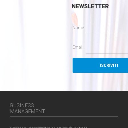
NEWSLETTER
Nome:
Email:
BUSINESS
MANAGEMENT