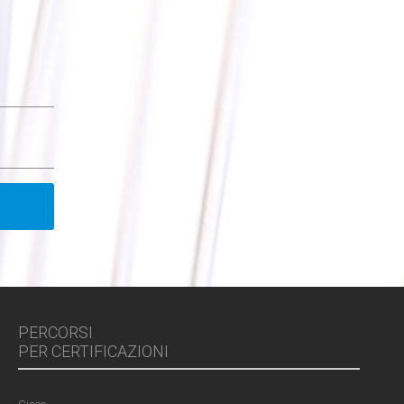
PERCORSI
PER CERTIFICAZIONI