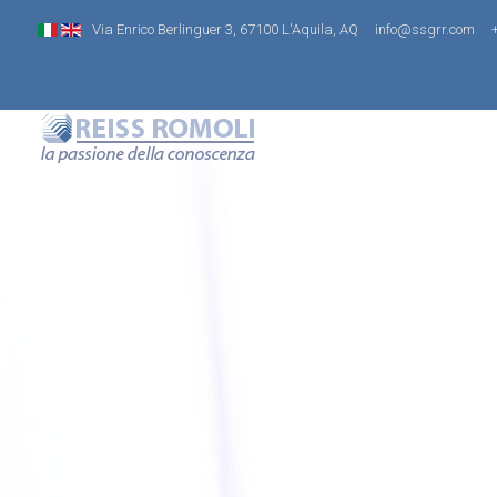
Via Enrico Berlinguer 3, 67100 L'Aquila, AQ
info@ssgrr.com