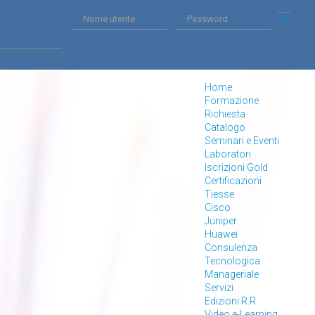
Home
Formazione
Richiesta
Catalogo
Seminari e Eventi
Laboratori
Iscrizioni Gold
Certificazioni
Tiesse
Cisco
Juniper
Huawei
Consulenza
Tecnologica
Manageriale
Servizi
Edizioni R.R
Video e-Learning