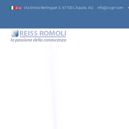
Via Enrico Berlinguer 3, 67100 L'Aquila, AQ
info@ssgrr.com