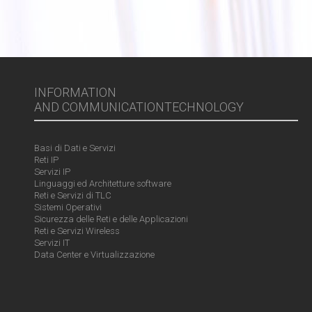
INFORMATION
AND COMMUNICATIONTECHNOLOGY
Basi di Dati e Servizi
Reti IP
Servizi IP
Linguaggi ed Architetture software
Reti e Servizi di TLC
Sistemi Operativi
Sicurezza delle Reti e delle Applicazioni
Reti e Servizi Wireless
Servizi IT
Data Center e Virtualizzazione