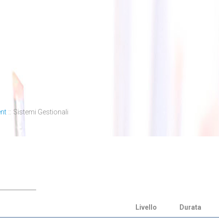
nt
::
Sistemi Gestionali
Livello
Durata