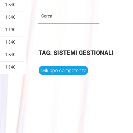
1.840
1.640
1.190
1.640
TAG: SISTEMI GESTIONALI
1.840
1.640
sviluppo competenze