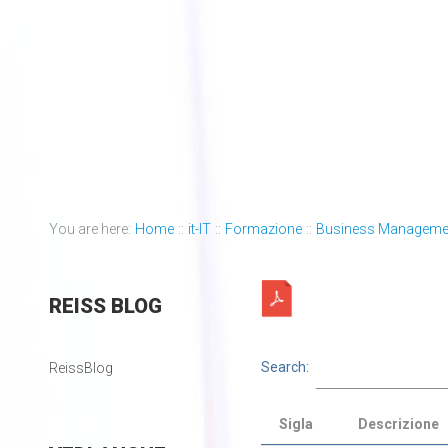
You are here:
Home
::
it-IT
::
Formazione
::
Business Manageme
REISS
BLOG
Search:
ReissBlog
Sigla
Descrizione