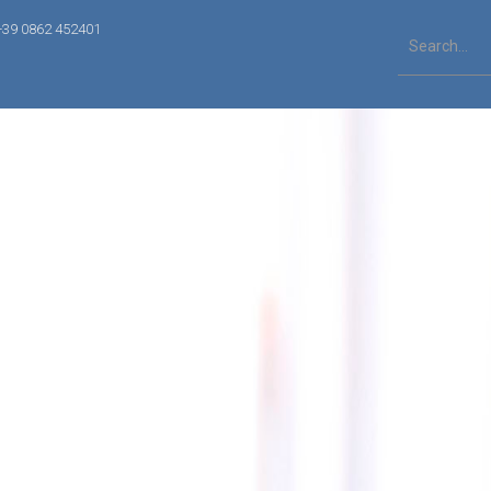
+39 0862 452401