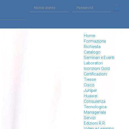
Home
Formazione
Richiesta
Catalogo
Seminari e Eventi
Laboratori
Iscrizioni Gold
Certificazioni
Tiesse
Cisco
Juniper
Huawei
Consulenza
Tecnologica
Manageriale
Servizi
Edizioni R.R
Video e-Learning