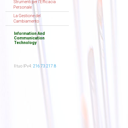
Strumenti per l'Efficacia
Personale
La Gestione del
Cambiamento
Information And
Communication
Technology
Il tuo IPv4:
216.73.217.8