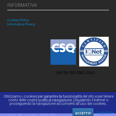
INFORMATIVA
Cookies Policy
Informativa Privacy
Utilizziamo i cookies per garantire la funzionalità del sito e per tenere
© 2026 Reiss Romoli s.r.l.
conto delle vostre scelte di navigazione. Chiudendo il banner o
La Passione della Conoscenza.
proseguendo la navigazione acconsenti all'uso dei cookies..
Leggi di pi+
ACCETTO!