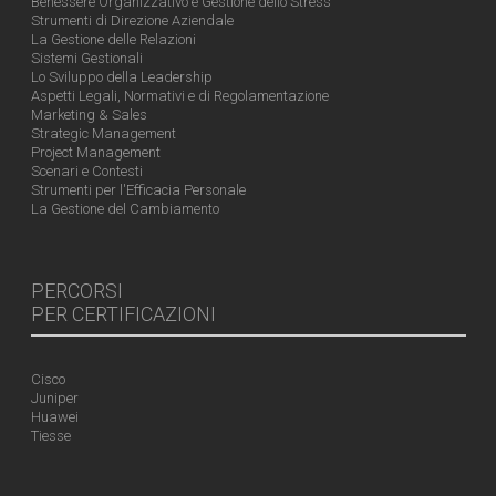
Benessere Organizzativo e Gestione dello Stress
Strumenti di Direzione Aziendale
La Gestione delle Relazioni
Sistemi Gestionali
Lo Sviluppo della Leadership
Aspetti Legali, Normativi e di Regolamentazione
Marketing & Sales
Strategic Management
Project Management
Scenari e Contesti
Strumenti per l'Efficacia Personale
La Gestione del Cambiamento
PERCORSI
PER CERTIFICAZIONI
Cisco
Juniper
Huawei
Tiesse