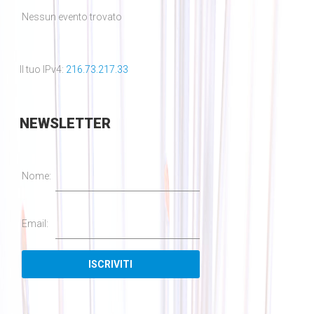
Nessun evento trovato
Il tuo IPv4:
216.73.217.33
NEWSLETTER
Nome:
Email: