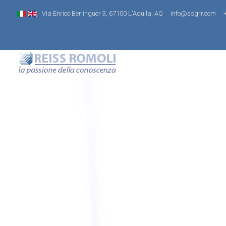
Via Enrico Berlinguer 3, 67100 L'Aquila, AQ
info@ssgrr.com