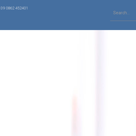
+39 0862 452401