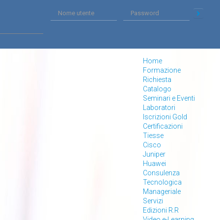
Home
Formazione
Richiesta
Catalogo
Seminari e Eventi
Laboratori
Iscrizioni Gold
Certificazioni
Tiesse
Cisco
Juniper
Huawei
Consulenza
Tecnologica
Manageriale
Servizi
Edizioni R.R
Video e-Learning