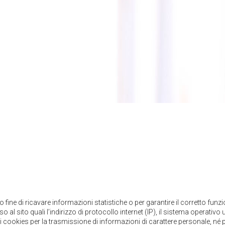
lo fine di ricavare informazioni statistiche o per garantire il corretto fun
so al sito quali l’indirizzo di protocollo internet (IP), il sistema operativo u
di cookies per la trasmissione di informazioni di carattere personale, né pe