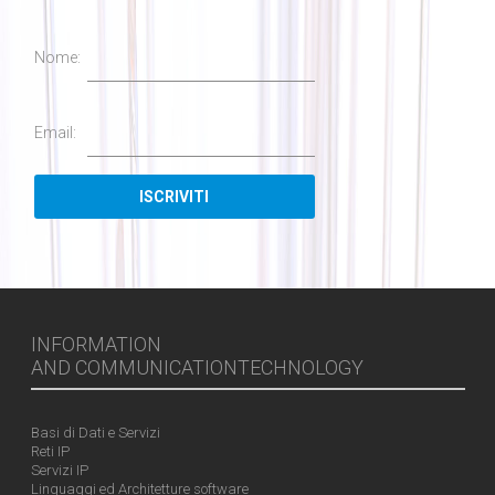
Nome:
Email:
INFORMATION
AND COMMUNICATIONTECHNOLOGY
Basi di Dati e Servizi
Reti IP
Servizi IP
Linguaggi ed Architetture software