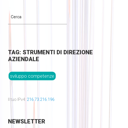
TAG: STRUMENTI DI DIREZIONE
AZIENDALE
sviluppo competenze
Il tuo IPv4:
216.73.216.196
NEWSLETTER