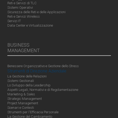
Reti e Servizi di TLC
Sistemi Operativi
Sicurezza delle Reti e delle Applicazioni
Reti e Servizi Wireless
Servizi IT
Data Center e Virtualizzazione
BUSINESS
MANAGEMENT
Benessere Organizzativo e Gestione dello Stress
Strumenti di Direzione Aziendale
La Gestione delle Relazioni
Sistemi Gestionali
Lo Sviluppo della Leadership
Aspetti Legali, Normativi e di Regolamentazione
Marketing & Sales
Strategic Management
Project Management
Scenari e Contesti
Strumenti per l'Efficacia Personale
La Gestione del Cambiamento