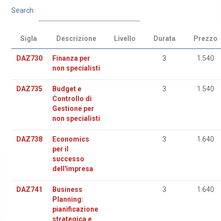
Search:
Sigla
Descrizione
Livello
Durata
Prezzo
DAZ730
Finanza per
3
1.540
non specialisti
DAZ735
Budget e
3
1.540
Controllo di
Gestione per
non specialisti
DAZ738
Economics
3
1.640
per il
successo
dell'impresa
DAZ741
Business
3
1.640
Planning:
pianificazione
strategica e