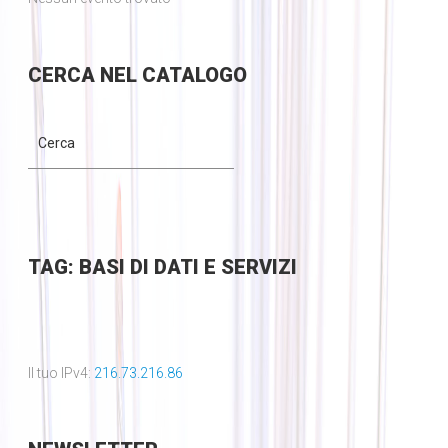
CERCA
NEL CATALOGO
TAG: BASI DI DATI E SERVIZI
Il tuo IPv4:
216.73.216.86