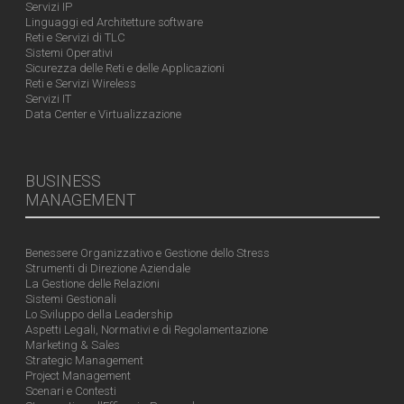
Servizi IP
Linguaggi ed Architetture software
Reti e Servizi di TLC
Sistemi Operativi
Sicurezza delle Reti e delle Applicazioni
Reti e Servizi Wireless
Servizi IT
Data Center e Virtualizzazione
BUSINESS
MANAGEMENT
Benessere Organizzativo e Gestione dello Stress
Strumenti di Direzione Aziendale
La Gestione delle Relazioni
Sistemi Gestionali
Lo Sviluppo della Leadership
Aspetti Legali, Normativi e di Regolamentazione
Marketing & Sales
Strategic Management
Project Management
Scenari e Contesti