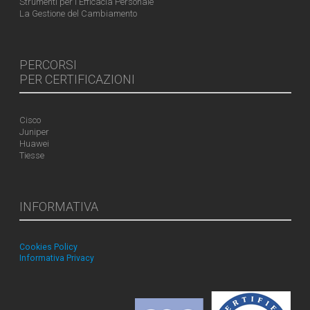
Strumenti per l'Efficacia Personale
La Gestione del Cambiamento
PERCORSI
PER CERTIFICAZIONI
Cisco
Juniper
Huawei
Tiesse
INFORMATIVA
Cookies Policy
Informativa Privacy