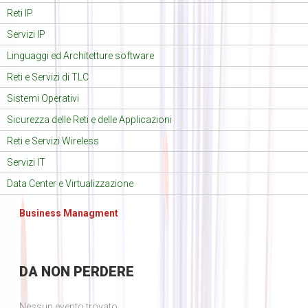
Reti IP
Servizi IP
Linguaggi ed Architetture software
Reti e Servizi di TLC
Sistemi Operativi
Sicurezza delle Reti e delle Applicazioni
Reti e Servizi Wireless
Servizi IT
Data Center e Virtualizzazione
Business Managment
DA
NON PERDERE
Nessun evento trovato