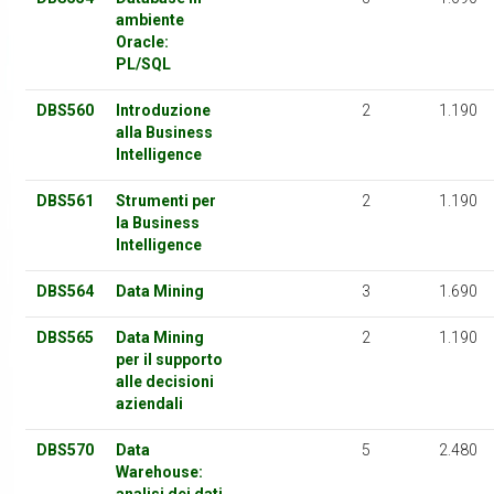
ambiente
Oracle:
PL/SQL
DBS560
Introduzione
2
1.190
alla Business
Intelligence
DBS561
Strumenti per
2
1.190
la Business
Intelligence
DBS564
Data Mining
3
1.690
DBS565
Data Mining
2
1.190
per il supporto
alle decisioni
aziendali
DBS570
Data
5
2.480
Warehouse: