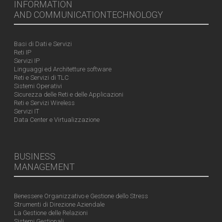
INFORMATION
AND COMMUNICATIONTECHNOLOGY
Basi di Dati e Servizi
Reti IP
Servizi IP
Linguaggi ed Architetture software
Reti e Servizi di TLC
Sistemi Operativi
Sicurezza delle Reti e delle Applicazioni
Reti e Servizi Wireless
Servizi IT
Data Center e Virtualizzazione
BUSINESS
MANAGEMENT
Benessere Organizzativo e Gestione dello Stress
Strumenti di Direzione Aziendale
La Gestione delle Relazioni
Sistemi Gestionali