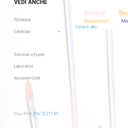
VEDI
ANCHE
Webinar
Bl
Richiesta
Assessment
Me
Torna in alto
Catalogo
Seminari e Eventi
Laboratori
Iscrizioni Gold
Il tuo IPv4:
216.73.217.99