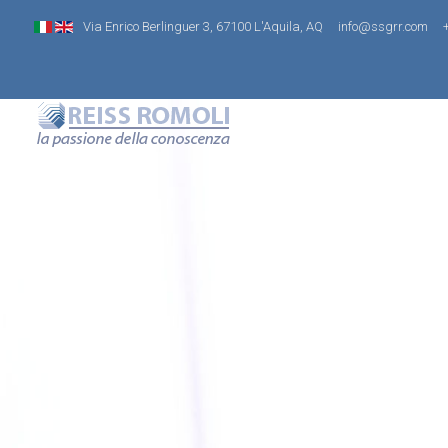
Via Enrico Berlinguer 3, 67100 L'Aquila, AQ
info@ssgrr.com