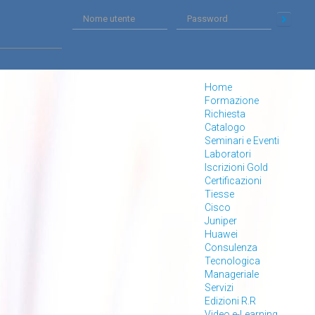
Home
Formazione
Richiesta
Catalogo
Seminari e Eventi
Laboratori
Iscrizioni Gold
Certificazioni
Tiesse
Cisco
Juniper
Huawei
Consulenza
Tecnologica
Manageriale
Servizi
Edizioni R.R
Video e-Learning