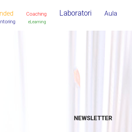
Laboratori
ended
Aula
Coaching
ntoring
eLearning
NEWSLETTER