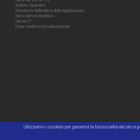
Sistemi Operativi
Sicurezza delle Reti e delle Applicazioni
Reti e Servizi Wireless
Servizi IT
Data Center e Virtualizzazione
Utilizziamo i cookies per garantire la funzionalità del sito 