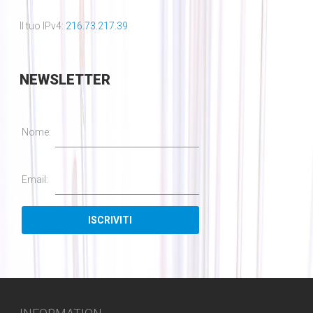
Il tuo IPv4:
216.73.217.39
NEWSLETTER
Nome:
Email: