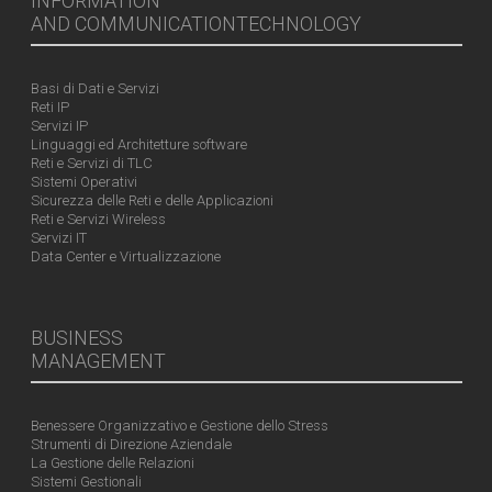
INFORMATION
AND COMMUNICATIONTECHNOLOGY
Basi di Dati e Servizi
Reti IP
Servizi IP
Linguaggi ed Architetture software
Reti e Servizi di TLC
Sistemi Operativi
Sicurezza delle Reti e delle Applicazioni
Reti e Servizi Wireless
Servizi IT
Data Center e Virtualizzazione
BUSINESS
MANAGEMENT
Benessere Organizzativo e Gestione dello Stress
Strumenti di Direzione Aziendale
La Gestione delle Relazioni
Sistemi Gestionali