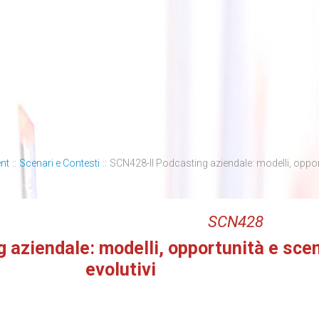
nt
::
Scenari e Contesti
::
SCN428-Il Podcasting aziendale: modelli, opport
SCN428
g aziendale: modelli, opportunità e scen
evolutivi