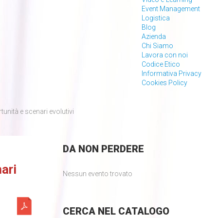
Event Management
Logistica
Blog
Azienda
Chi Siamo
Lavora con noi
Codice Etico
Informativa Privacy
Cookies Policy
unità e scenari evolutivi
DA
NON PERDERE
ari
Nessun evento trovato
CERCA
NEL CATALOGO