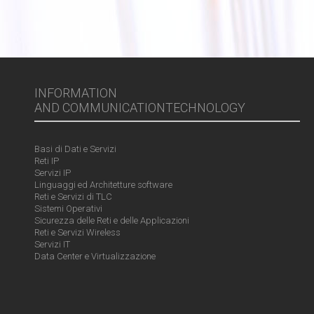
INFORMATION
AND COMMUNICATIONTECHNOLOGY
Basi di Dati e Servizi
Reti IP
Servizi IP
Linguaggi ed Architetture software
Reti e Servizi di TLC
Sistemi Operativi
Sicurezza delle Reti e delle Applicazioni
Reti e Servizi Wireless
Servizi IT
Data Center e Virtualizzazione