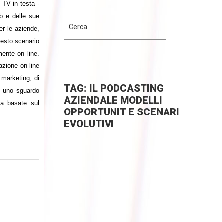
 TV in testa -
eb e delle sue
per le aziende,
questo scenario
mente on line,
cazione on line
 marketing, di
TAG: IL PODCASTING
n uno sguardo
AZIENDALE MODELLI
na basate sul
OPPORTUNIT E SCENARI
EVOLUTIVI