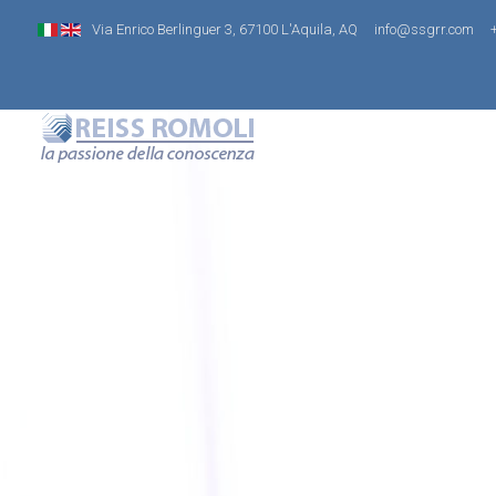
Via Enrico Berlinguer 3, 67100 L'Aquila, AQ
info@ssgrr.com