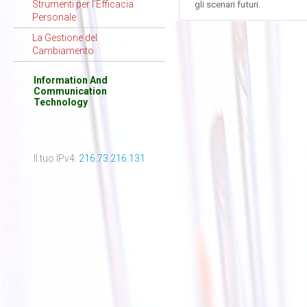
Strumenti per l'Efficacia
gli scenari futuri.
Personale
La Gestione del
Cambiamento
Information And
Communication
Technology
Il tuo IPv4:
216.73.216.131