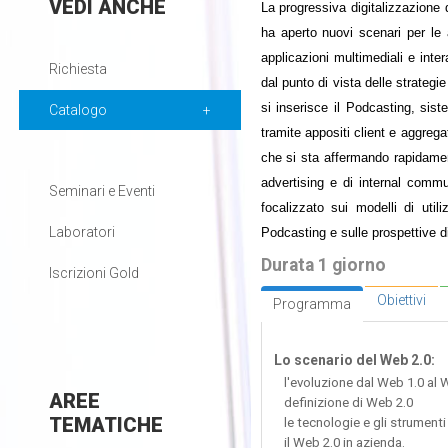
VEDI
ANCHE
La progressiva digitalizzazione 
ha aperto nuovi scenari per le 
applicazioni multimediali e inter
Richiesta
dal punto di vista delle strategi
si inserisce il Podcasting, sist
Catalogo
tramite appositi client e aggrega
che si sta affermando rapidament
advertising e di internal comm
Seminari e Eventi
focalizzato sui modelli di uti
Laboratori
Podcasting e sulle prospettive d
Durata 1 giorno
Iscrizioni Gold
Obiettivi
Programma
Lo scenario del Web 2.0:
l'evoluzione dal Web 1.0 al 
AREE
definizione di Web 2.0
TEMATICHE
le tecnologie e gli strumenti
il Web 2.0 in azienda.