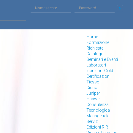
Home
Formazione
Richiesta
Catalogo
Seminari e Eventi
Laboratori
Iscrizioni Gold
Certificazioni
Tiesse
Cisco
Juniper
Huawei
Consulenza
Tecnologica
Manageriale
Servizi
Edizioni R.R
Video e-Learning