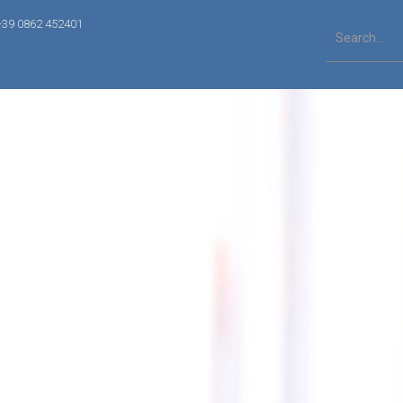
+39 0862 452401