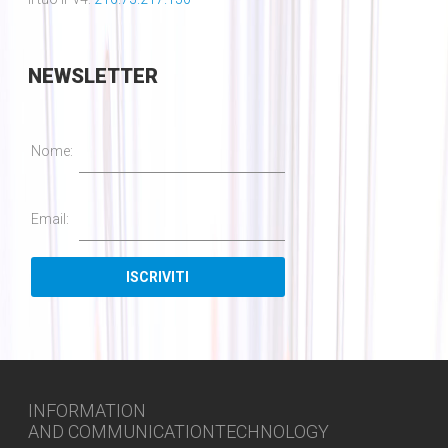
NEWSLETTER
Nome:
Email:
INFORMATION
AND COMMUNICATIONTECHNOLOGY