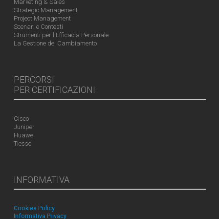
Marketing & Sales
Strategic Management
Project Management
Scenari e Contesti
Strumenti per l'Efficacia Personale
La Gestione del Cambiamento
PERCORSI
PER CERTIFICAZIONI
Cisco
Juniper
Huawei
Tiesse
INFORMATIVA
Cookies Policy
Informativa Privacy