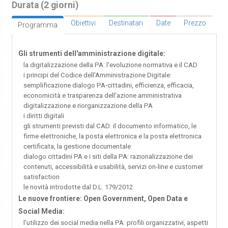
Durata (2 giorni)
Obiettivi
Destinatari
Date
Prezzo
Programma
Gli strumenti dell'amministrazione digitale:
la digitalizzazione della PA: l'evoluzione normativa e il CAD
i principi del Codice dell'Amministrazione Digitale:
semplificazione dialogo PA-cittadini, efficienza, efficacia,
economicità e trasparenza dell'azione amministrativa
digitalizzazione e riorganizzazione della PA
i diritti digitali
gli strumenti previsti dal CAD: il documento informatico, le
firme elettroniche, la posta elettronica e la posta elettronica
certificata, la gestione documentale
dialogo cittadini PA e i siti della PA: razionalizzazione dei
contenuti, accessibilità e usabilità, servizi on-line e customer
satisfaction
le novità introdotte dal D.L. 179/2012.
Le nuove frontiere: Open Government, Open Data e
Social Media:
l'utilizzo dei social media nella PA: profili organizzativi, aspetti