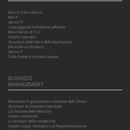
Basi di Dati e Servizi
Reti IP
Servizi IP
Linguaggi ed Architetture software
Reti e Servizi di TLC
Sistemi Operativi
Sicurezza delle Reti e delle Applicazioni
Reti e Servizi Wireless
Servizi IT
Data Center e Virtualizzazione
BUSINESS
MANAGEMENT
Benessere Organizzativo e Gestione dello Stress
Strumenti di Direzione Aziendale
La Gestione delle Relazioni
Sistemi Gestionali
Lo Sviluppo della Leadership
Aspetti Legali, Normativi e di Regolamentazione