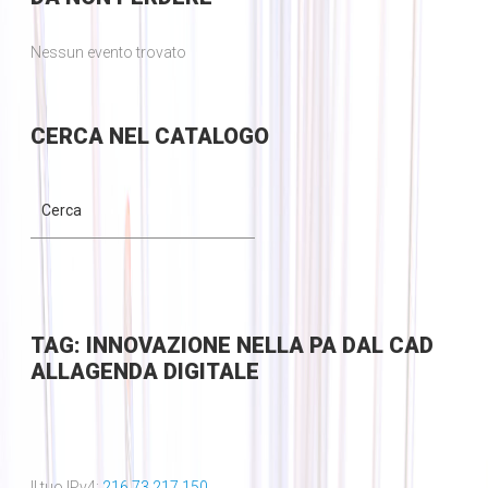
Nessun evento trovato
CERCA
NEL CATALOGO
TAG: INNOVAZIONE NELLA PA DAL CAD
ALLAGENDA DIGITALE
Il tuo IPv4:
216.73.217.150