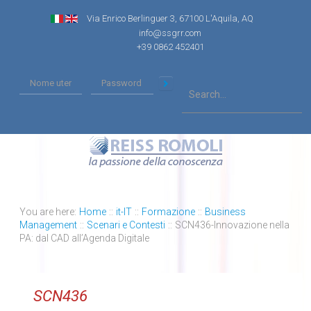
Via Enrico Berlinguer 3, 67100 L'Aquila, AQ
info@ssgrr.com
+39 0862 452401
You are here:
Home
::
it-IT
::
Formazione
::
Business
Management
::
Scenari e Contesti
::
SCN436-Innovazione nella
PA: dal CAD all’Agenda Digitale
SCN436