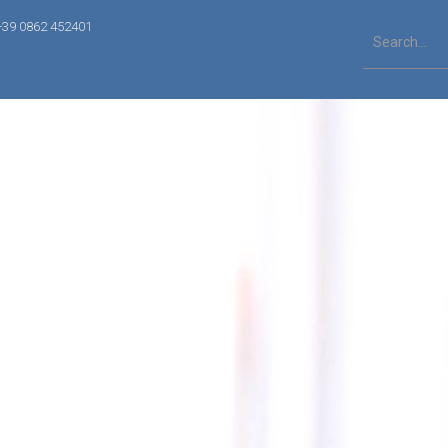
+39 0862 452401