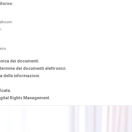
ritorno:
ailroom.
.
nico
onica dei documenti.
termine dei documenti elettronici.
a delle informazioni.
icata.
Digital Rights Management.