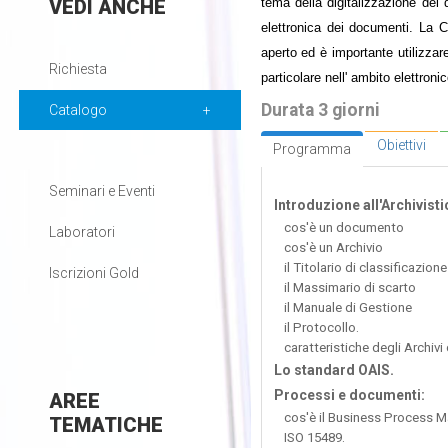
VEDI
ANCHE
tema della digitalizzazione dei
elettronica dei documenti. La C
aperto ed è importante utilizzare
Richiesta
particolare nell' ambito elettroni
Durata 3 giorni
Catalogo
Obiettivi
Programma
Seminari e Eventi
Introduzione all'Archivisti
cos'è un documento
Laboratori
cos'è un Archivio
il Titolario di classificazione
Iscrizioni Gold
il Massimario di scarto
il Manuale di Gestione
il Protocollo.
caratteristiche degli Archivi 
Lo standard OAIS.
Processi e documenti:
AREE
cos'è il Business Process
TEMATICHE
ISO 15489.