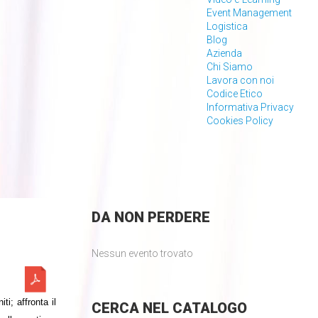
Event Management
Logistica
Blog
Azienda
Chi Siamo
Lavora con noi
Codice Etico
Informativa Privacy
Cookies Policy
DA
NON PERDERE
Nessun evento trovato
i; affronta il
CERCA
NEL CATALOGO