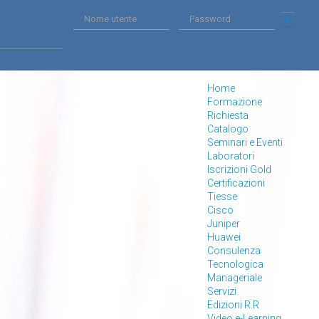
Home
Formazione
Richiesta
Catalogo
Seminari e Eventi
Laboratori
Iscrizioni Gold
Certificazioni
Tiesse
Cisco
Juniper
Huawei
Consulenza
Tecnologica
Manageriale
Servizi
Edizioni R.R
Video e-Learning