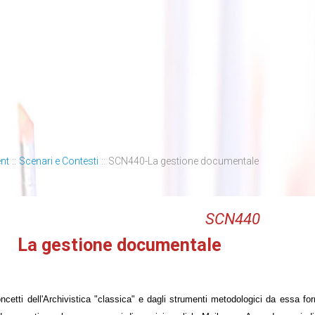
nt
::
Scenari e Contesti
::
SCN440-La gestione documentale
SCN440
La gestione documentale
etti dell'Archivistica "classica" e dagli strumenti metodologici da essa fornit