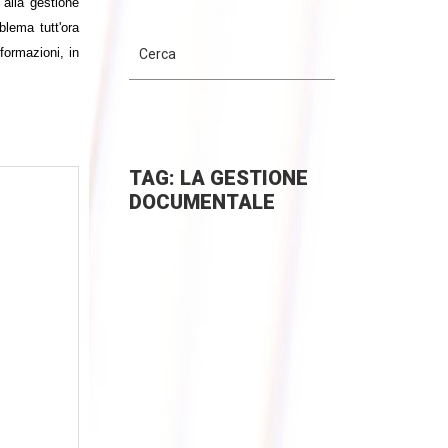
 alla gestione
blema tutt'ora
nformazioni, in
TAG: LA GESTIONE
DOCUMENTALE