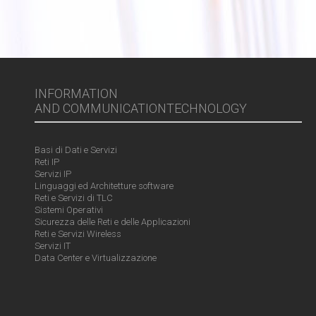
INFORMATION
AND COMMUNICATIONTECHNOLOGY
Basi di Dati e Servizi
Reti IP
Servizi IP
Linguaggi ed Architetture software
Reti e Servizi di TLC
Sistemi Operativi
Sicurezza delle Reti e delle Applicazioni
Reti e Servizi Wireless
Servizi IT
Data Center e Virtualizzazione