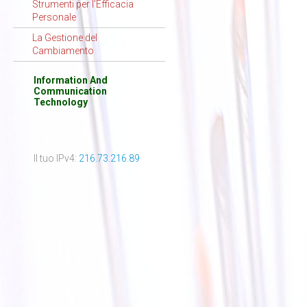
Strumenti per l'Efficacia
Personale
La Gestione del
Cambiamento
Information And
Communication
Technology
Il tuo IPv4:
216.73.216.89