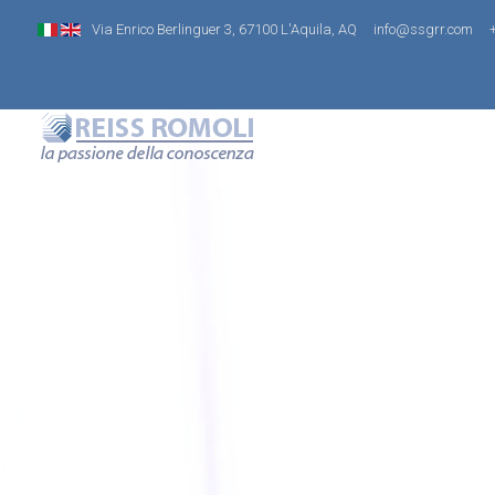
Via Enrico Berlinguer 3, 67100 L'Aquila, AQ
info@ssgrr.com