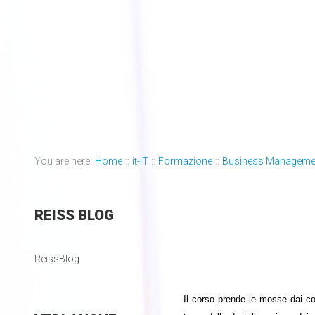
You are here:
Home
::
it-IT
::
Formazione
::
Business Manageme
REISS
BLOG
ReissBlog
Il corso prende le mosse dai conc