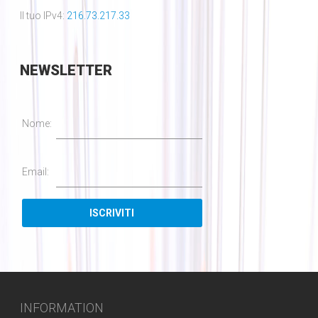
Il tuo IPv4:
216.73.217.33
NEWSLETTER
Nome:
Email:
INFORMATION