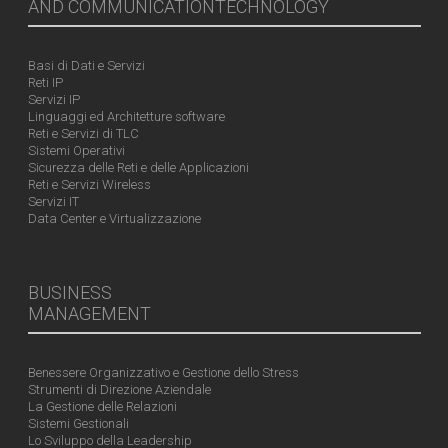
AND COMMUNICATIONTECHNOLOGY
Basi di Dati e Servizi
Reti IP
Servizi IP
Linguaggi ed Architetture software
Reti e Servizi di TLC
Sistemi Operativi
Sicurezza delle Reti e delle Applicazioni
Reti e Servizi Wireless
Servizi IT
Data Center e Virtualizzazione
BUSINESS
MANAGEMENT
Benessere Organizzativo e Gestione dello Stress
Strumenti di Direzione Aziendale
La Gestione delle Relazioni
Sistemi Gestionali
Lo Sviluppo della Leadership