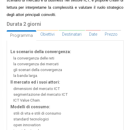
scenario di mercato e di business nel settore ICT, e propone chiavi di
lettura per interpretarne la complessità e valutare il ruolo strategico
degli attori principali coinvolti.
Durata 2 giorni
Obiettivi
Destinatari
Date
Prezzo
Programma
Lo scenario della convergenza:
la convergenza delle reti
la convergenza dei mercati
gli scenari della convergenza
la banda larga.
Il mercato ed i suoi attori:
dimensioni del mercato ICT
segmentazione del mercato ICT
ICT Value Chain.
Modelli di consumo:
stili di vita e stili di consumo
standard tecnologici
open innovation