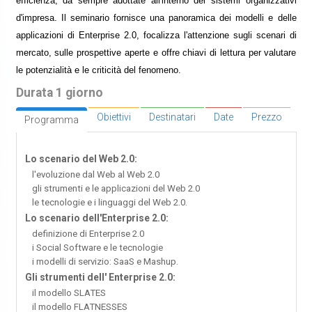
efficienza, da sempre adottate all'interno dei sistemi organizzativi
d'impresa. Il seminario fornisce una panoramica dei modelli e delle
applicazioni di Enterprise 2.0, focalizza l'attenzione sugli scenari di
mercato, sulle prospettive aperte e offre chiavi di lettura per valutare
le potenzialità e le criticità del fenomeno.
Durata 1 giorno
Obiettivi
Destinatari
Date
Prezzo
Programma
Lo scenario del Web 2.0:
l'evoluzione dal Web al Web 2.0
gli strumenti e le applicazioni del Web 2.0
le tecnologie e i linguaggi del Web 2.0.
Lo scenario dell'Enterprise 2.0:
definizione di Enterprise 2.0
i Social Software e le tecnologie
i modelli di servizio: SaaS e Mashup.
Gli strumenti dell' Enterprise 2.0:
il modello SLATES
il modello FLATNESSES