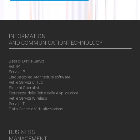
INFORMATION
AND COMMUNICATIONTECHNOLOGY
Basi di Dati e Servizi
Reti IP
Servizi IP
Linguaggi ed Architetture software
Reti e Servizi di TLC
Sistemi Operativi
Sicurezza delle Reti e delle Applicazioni
Reti e Servizi Wireless
Servizi IT
Data Center e Virtualizzazione
BUSINESS
MANAGEMENT