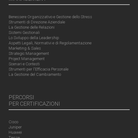
Benessere Organizzativo e Gestione dello Stress
Strumenti di Direzione Aziendale
La Gestione delle Relazioni
Sistemi Gestionali
Lo Sviluppo della Leadership
Aspetti Legali, Normativi e di Regolamentazione
Marketing & Sales
Strategic Management
Project Management
Scenari e Contesti
Strumenti per l'Efficacia Personale
La Gestione del Cambiamento
PERCORSI
PER CERTIFICAZIONI
Cisco
Juniper
Huawei
Tiesse