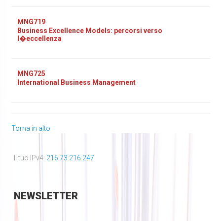
MNG719
Business Excellence Models: percorsi verso
l�eccellenza
MNG725
International Business Management
Torna in alto
Il tuo IPv4:
216.73.216.247
NEWSLETTER