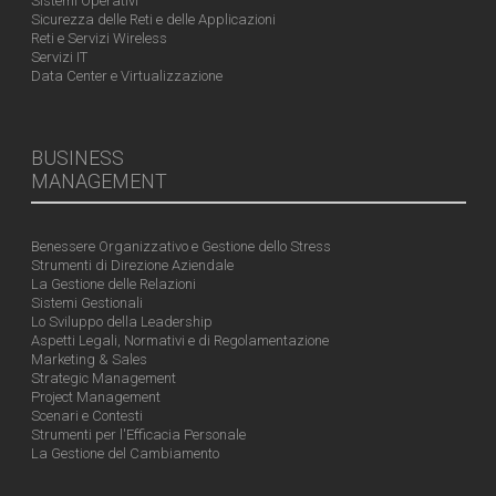
Sistemi Operativi
Sicurezza delle Reti e delle Applicazioni
Reti e Servizi Wireless
Servizi IT
Data Center e Virtualizzazione
BUSINESS
MANAGEMENT
Benessere Organizzativo e Gestione dello Stress
Strumenti di Direzione Aziendale
La Gestione delle Relazioni
Sistemi Gestionali
Lo Sviluppo della Leadership
Aspetti Legali, Normativi e di Regolamentazione
Marketing & Sales
Strategic Management
Project Management
Scenari e Contesti
Strumenti per l'Efficacia Personale
La Gestione del Cambiamento