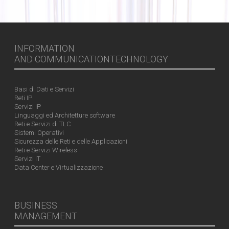
INFORMATION
AND COMMUNICATIONTECHNOLOGY
Basi di Dati e Servizi
Reti IP
Servizi IP
Linguaggi ed Architetture software
Reti e Servizi di TLC
Sistemi Operativi
Sicurezza delle Reti e delle Applicazioni
Reti e Servizi Wireless
Servizi IT
Data Center e Virtualizzazione
BUSINESS
MANAGEMENT