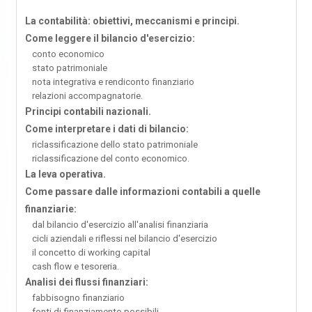
La contabilità: obiettivi, meccanismi e principi.
Come leggere il bilancio d'esercizio:
conto economico
stato patrimoniale
nota integrativa e rendiconto finanziario
relazioni accompagnatorie.
Principi contabili nazionali.
Come interpretare i dati di bilancio:
riclassificazione dello stato patrimoniale
riclassificazione del conto economico.
La leva operativa.
Come passare dalle informazioni contabili a quelle
finanziarie:
dal bilancio d'esercizio all'analisi finanziaria
cicli aziendali e riflessi nel bilancio d'esercizio
il concetto di working capital
cash flow e tesoreria.
Analisi dei flussi finanziari:
fabbisogno finanziario
fonti di finanziamento possibili