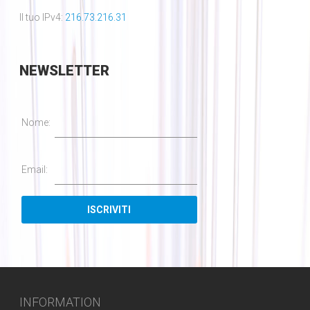
Il tuo IPv4:
216.73.216.31
NEWSLETTER
Nome:
Email:
INFORMATION