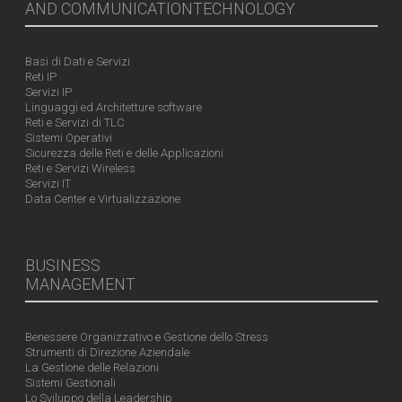
AND COMMUNICATIONTECHNOLOGY
Basi di Dati e Servizi
Reti IP
Servizi IP
Linguaggi ed Architetture software
Reti e Servizi di TLC
Sistemi Operativi
Sicurezza delle Reti e delle Applicazioni
Reti e Servizi Wireless
Servizi IT
Data Center e Virtualizzazione
BUSINESS
MANAGEMENT
Benessere Organizzativo e Gestione dello Stress
Strumenti di Direzione Aziendale
La Gestione delle Relazioni
Sistemi Gestionali
Lo Sviluppo della Leadership