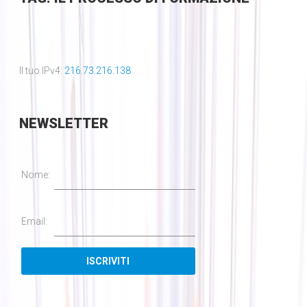
Il tuo IPv4:
216.73.216.138
NEWSLETTER
Nome:
Email: