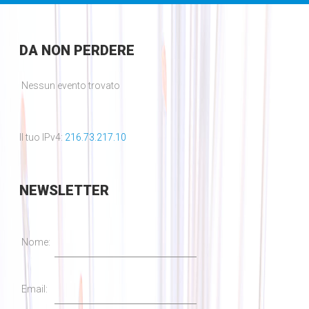
DA
NON PERDERE
Nessun evento trovato
Il tuo IPv4:
216.73.217.10
NEWSLETTER
Nome:
Email: