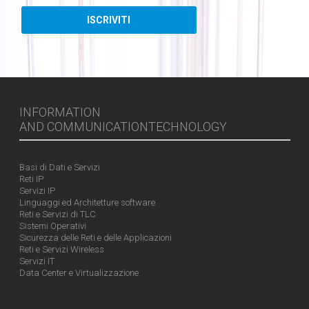
INFORMATION
AND COMMUNICATIONTECHNOLOGY
Basi di Dati e Servizi
Reti IP
Servizi IP
Linguaggi ed Architetture software
Reti e Servizi di TLC
Sistemi Operativi
Sicurezza delle Reti e delle Applicazioni
Reti e Servizi Wireless
Servizi IT
Data Center e Virtualizzazione