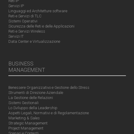
Reti IP
Servizi IP
Linguaggi ed Architetture software
Reti e Servizi di TLC
Sistemi Operativi
Sicurezza delle Reti e delle Applicazioni
Reti e Servizi Wireless
Servizi IT
Data Center e Virtualizzazione
BUSINESS
MANAGEMENT
Benessere Organizzativo e Gestione dello Stress
Strumenti di Direzione Aziendale
La Gestione delle Relazioni
Sistemi Gestionali
Lo Sviluppo della Leadership
Aspetti Legali, Normativi e di Regolamentazione
Marketing & Sales
Strategic Management
Project Management
Scenari e Contesti