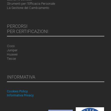
Strumenti per l'Efficacia Personale
La Gestione del Cambiamento
PERCORSI
PER CERTIFICAZIONI
Cisco
Juniper
Huawei
Tiesse
INFORMATIVA
Cookies Policy
Informativa Privacy