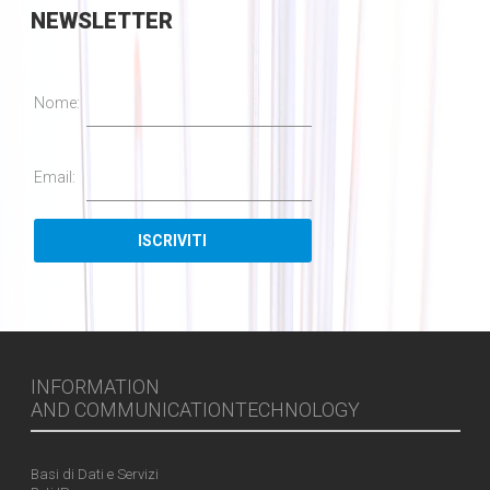
NEWSLETTER
Nome:
Email:
INFORMATION
AND COMMUNICATIONTECHNOLOGY
Basi di Dati e Servizi