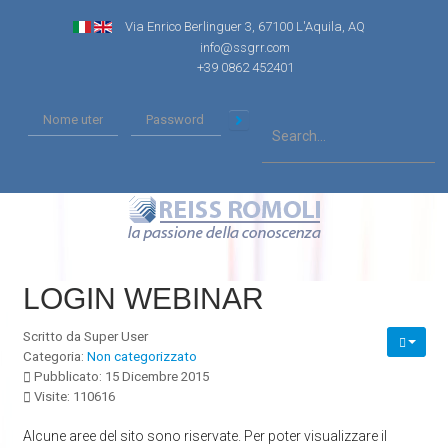
Via Enrico Berlinguer 3, 67100 L'Aquila, AQ
info@ssgrr.com
+39 0862 452401
LOGIN WEBINAR
Scritto da
Super User
Categoria:
Non categorizzato
Pubblicato: 15 Dicembre 2015
Visite: 110616
Alcune aree del sito sono riservate. Per poter visualizzare il