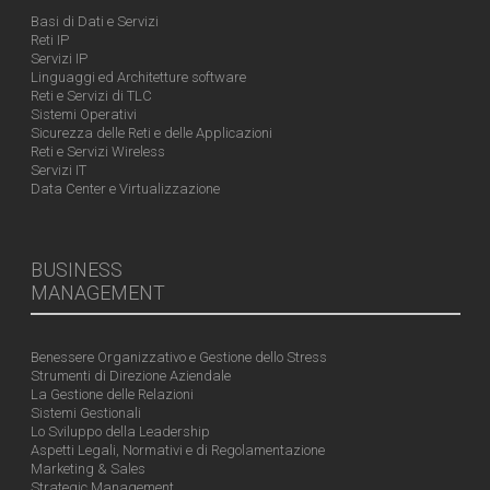
Basi di Dati e Servizi
Reti IP
Servizi IP
Linguaggi ed Architetture software
Reti e Servizi di TLC
Sistemi Operativi
Sicurezza delle Reti e delle Applicazioni
Reti e Servizi Wireless
Servizi IT
Data Center e Virtualizzazione
BUSINESS
MANAGEMENT
Benessere Organizzativo e Gestione dello Stress
Strumenti di Direzione Aziendale
La Gestione delle Relazioni
Sistemi Gestionali
Lo Sviluppo della Leadership
Aspetti Legali, Normativi e di Regolamentazione
Marketing & Sales
Strategic Management