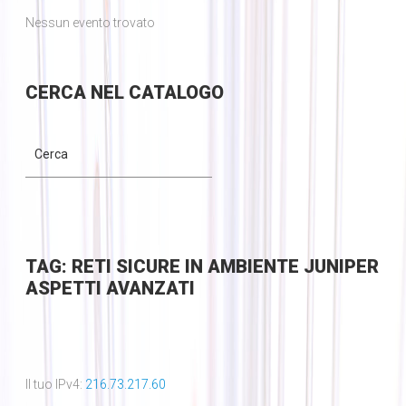
Nessun evento trovato
CERCA
NEL CATALOGO
TAG: RETI SICURE IN AMBIENTE JUNIPER
ASPETTI AVANZATI
Il tuo IPv4:
216.73.217.60