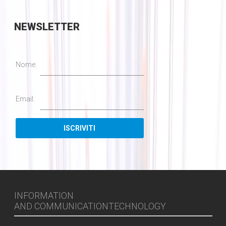
NEWSLETTER
Nome:
Email:
INFORMATION
AND COMMUNICATIONTECHNOLOGY