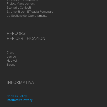
Project Management
Scenari e Contesti
Strumenti per l'Efficacia Personale
La Gestione del Cambiamento
PERCORSI
PER CERTIFICAZIONI
Cisco
Juniper
Huawei
Tiesse
INFORMATIVA
Cookies Policy
Informativa Privacy