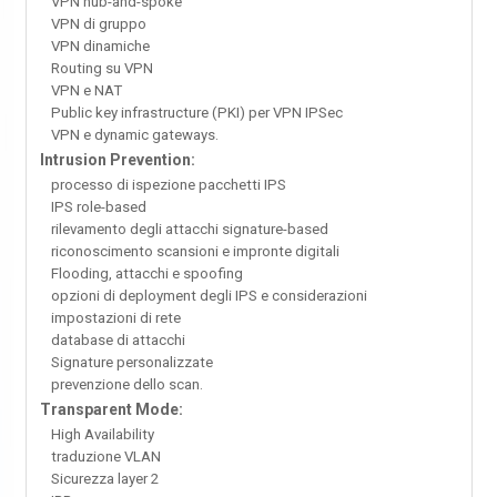
VPN hub-and-spoke
VPN di gruppo
VPN dinamiche
Routing su VPN
VPN e NAT
Public key infrastructure (PKI) per VPN IPSec
VPN e dynamic gateways.
Intrusion Prevention:
processo di ispezione pacchetti IPS
IPS role-based
rilevamento degli attacchi signature-based
riconoscimento scansioni e impronte digitali
Flooding, attacchi e spoofing
opzioni di deployment degli IPS e considerazioni
impostazioni di rete
database di attacchi
Signature personalizzate
prevenzione dello scan.
Transparent Mode:
High Availability
traduzione VLAN
Sicurezza layer 2