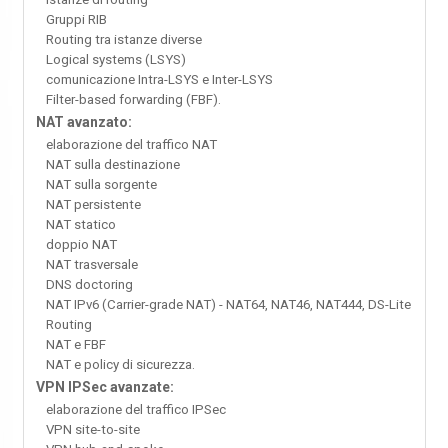
Gruppi RIB
Routing tra istanze diverse
Logical systems (LSYS)
comunicazione Intra-LSYS e Inter-LSYS
Filter-based forwarding (FBF).
NAT avanzato:
elaborazione del traffico NAT
NAT sulla destinazione
NAT sulla sorgente
NAT persistente
NAT statico
doppio NAT
NAT trasversale
DNS doctoring
NAT IPv6 (Carrier-grade NAT) - NAT64, NAT46, NAT444, DS-Lite
Routing
NAT e FBF
NAT e policy di sicurezza.
VPN IPSec avanzate:
elaborazione del traffico IPSec
VPN site-to-site