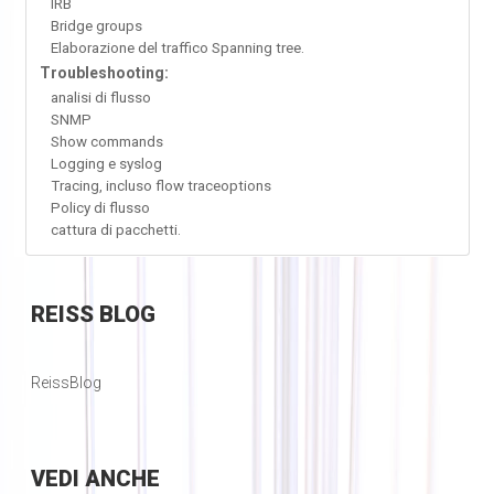
IRB
Bridge groups
Elaborazione del traffico Spanning tree.
Troubleshooting:
analisi di flusso
SNMP
Show commands
Logging e syslog
Tracing, incluso flow traceoptions
Policy di flusso
cattura di pacchetti.
REISS
BLOG
ReissBlog
VEDI
ANCHE