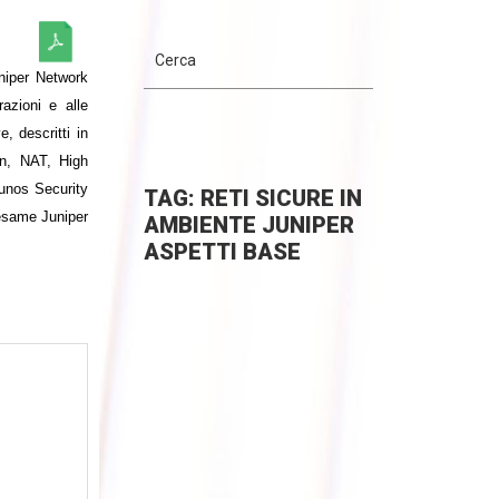
niper Network
azioni e alle
, descritti in
on, NAT, High
"Junos Security
TAG: RETI SICURE IN
esame Juniper
AMBIENTE JUNIPER
ASPETTI BASE