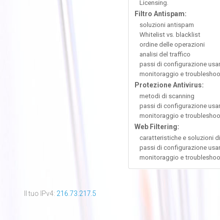
Licensing.
Filtro Antispam:
soluzioni antispam
Whitelist vs. blacklist
ordine delle operazioni
analisi del traffico
passi di configurazione usa
monitoraggio e troubleshoo
Protezione Antivirus:
metodi di scanning
passi di configurazione usa
monitoraggio e troubleshoo
Web Filtering:
caratteristiche e soluzioni di
passi di configurazione usa
monitoraggio e troubleshoo
Il tuo IPv4:
216.73.217.5