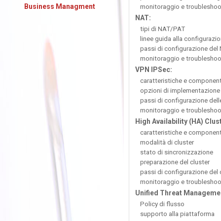
Business Managment
monitoraggio e troubleshoo
NAT:
tipi di NAT/PAT
linee guida alla configurazi
passi di configurazione del
monitoraggio e troubleshoo
VPN IPSec:
caratteristiche e component
opzioni di implementazione
passi di configurazione del
monitoraggio e troubleshoo
High Availability (HA) Clus
caratteristiche e component
modalità di cluster
stato di sincronizzazione
preparazione del cluster
passi di configurazione del 
monitoraggio e troubleshoo
Unified Threat Manageme
Policy di flusso
supporto alla piattaforma