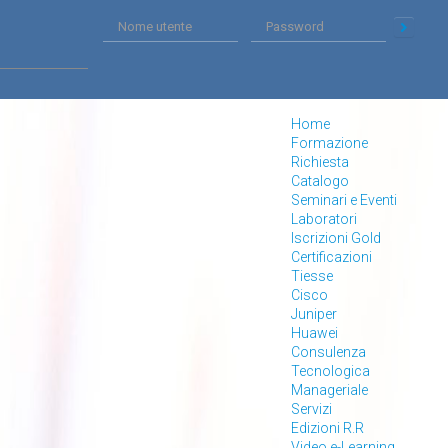
Home
Formazione
Richiesta
Catalogo
Seminari e Eventi
Laboratori
Iscrizioni Gold
Certificazioni
Tiesse
Cisco
Juniper
Huawei
Consulenza
Tecnologica
Manageriale
Servizi
Edizioni R.R
Video e-Learning