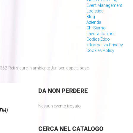
Event Management
Logistica
Blog
Azienda
Chi Siamo
Lavora con noi
Codice Etico
Informativa Privacy
Cookies Policy
62-Reti sicure in ambiente Juniper: aspetti base
DA
NON PERDERE
Nessun evento trovato
UTM)
CERCA
NEL CATALOGO