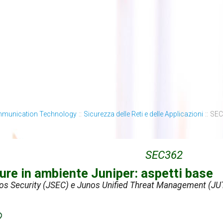
mmunication Technology
::
Sicurezza delle Reti e delle Applicazioni
::
SEC3
SEC362
cure in ambiente Juniper: aspetti base
os Security (JSEC) e Junos Unified Threat Management (J