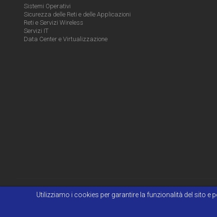
Sistemi Operativi
Sicurezza delle Reti e delle Applicazioni
Reti e Servizi Wireless
Servizi IT
Data Center e Virtualizzazione
Utilizziamo i cookies per garantire la funzionalità del sito 