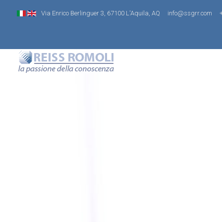
Via Enrico Berlinguer 3, 67100 L'Aquila, AQ
info@ssgrr.com