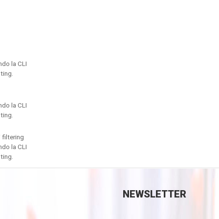
ndo la CLI
ting.
ndo la CLI
ting.
 filtering
ndo la CLI
ting.
NEWSLETTER