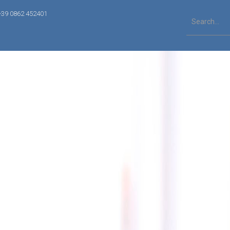
+39 0862 452401