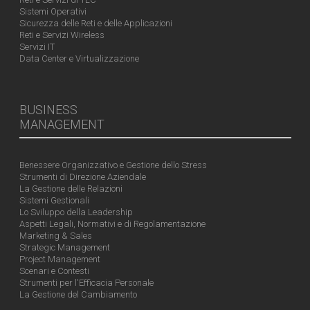
Sistemi Operativi
Sicurezza delle Reti e delle Applicazioni
Reti e Servizi Wireless
Servizi IT
Data Center e Virtualizzazione
BUSINESS
MANAGEMENT
Benessere Organizzativo e Gestione dello Stress
Strumenti di Direzione Aziendale
La Gestione delle Relazioni
Sistemi Gestionali
Lo Sviluppo della Leadership
Aspetti Legali, Normativi e di Regolamentazione
Marketing & Sales
Strategic Management
Project Management
Scenari e Contesti
Strumenti per l'Efficacia Personale
La Gestione del Cambiamento