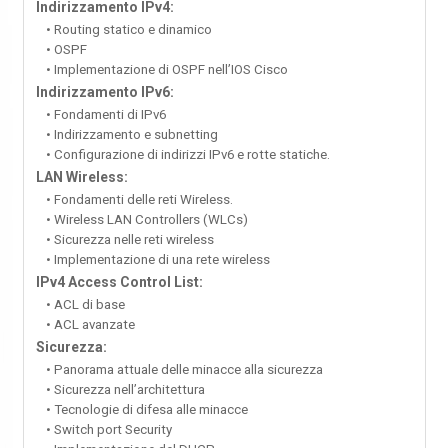
Indirizzamento IPv4:
• Routing statico e dinamico
• OSPF
• Implementazione di OSPF nell’IOS Cisco
Indirizzamento IPv6:
• Fondamenti di IPv6
• Indirizzamento e subnetting
• Configurazione di indirizzi IPv6 e rotte statiche.
LAN Wireless:
• Fondamenti delle reti Wireless.
• Wireless LAN Controllers (WLCs)
• Sicurezza nelle reti wireless
• Implementazione di una rete wireless
IPv4 Access Control List:
• ACL di base
• ACL avanzate
Sicurezza:
• Panorama attuale delle minacce alla sicurezza
• Sicurezza nell’architettura
• Tecnologie di difesa alle minacce
• Switch port Security