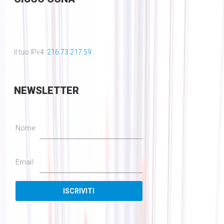
Il tuo IPv4:
216.73.217.59
NEWSLETTER
Nome:
Email: