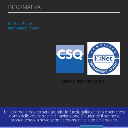
INFORMATIVA
Cookies Policy
Informativa Privacy
© 2026 Reiss Romoli s.r.l.
Utilizziamo i cookies per garantire la funzionalità del sito e per tenere
La Passione della Conoscenza.
conto delle vostre scelte di navigazione. Chiudendo il banner o
proseguendo la navigazione acconsenti all'uso dei cookies..