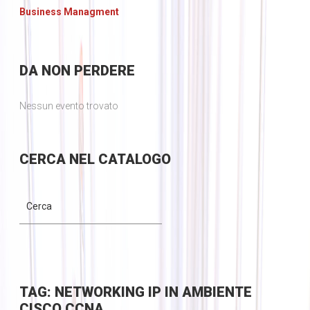
Business Managment
DA
NON PERDERE
Nessun evento trovato
CERCA
NEL CATALOGO
TAG: NETWORKING IP IN AMBIENTE
CISCO CCNA