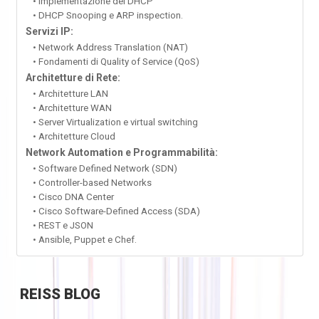
• Implementazione del DHCP
• DHCP Snooping e ARP inspection.
Servizi IP:
• Network Address Translation (NAT)
• Fondamenti di Quality of Service (QoS)
Architetture di Rete:
• Architetture LAN
• Architetture WAN
• Server Virtualization e virtual switching
• Architetture Cloud
Network Automation e Programmabilità:
• Software Defined Network (SDN)
• Controller-based Networks
• Cisco DNA Center
• Cisco Software-Defined Access (SDA)
• REST e JSON
• Ansible, Puppet e Chef.
REISS
BLOG