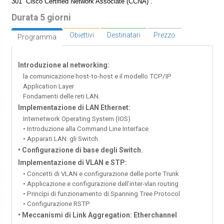
301 “Cisco Certified Network Associate (CCNA)”.
Durata 5 giorni
Obiettivi
Destinatari
Prezzo
Programma
Introduzione al networking:
la comunicazione host-to-host e il modello TCP/IP
Application Layer
Fondamenti delle reti LAN.
Implementazione di LAN Ethernet:
Internetwork Operating System (IOS)
• Introduzione alla Command Line Interface
• Apparati LAN: gli Switch
• Configurazione di base degli Switch.
Implementazione di VLAN e STP:
• Concetti di VLAN e configurazione delle porte Trunk
• Applicazione e configurazione dell’inter-vlan routing
• Princìpi di funzionamento di Spanning Tree Protocol
• Configurazione RSTP
• Meccanismi di Link Aggregation: Etherchannel