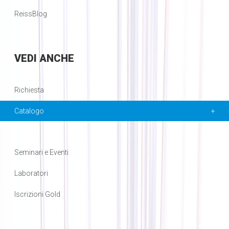
ReissBlog
VEDI
ANCHE
Richiesta
Catalogo
Seminari e Eventi
Laboratori
Iscrizioni Gold