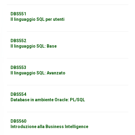
DBS551
Il linguaggio SQL per utenti
DBS552
Il linguaggio SQL: Base
DBS553
Il linguaggio SQL: Avanzato
DBS554
Database in ambiente Oracle: PL/SQL
DBS560
Introduzione alla Business Intelligence