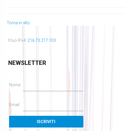
Torna in alto
Il tuo IPv4:
216.73.217.103
NEWSLETTER
Nome:
Email: