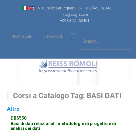
Via Enrico Berlinguer 3, 67100 L'Aquila, AQ
info@ssgrr.com
+39 0862 452401
Corsi a Catalogo Tag: BASI DATI
Altro
DBS550
Basi di dati relazionali: metodologie di progetto e di
analisi dei dati