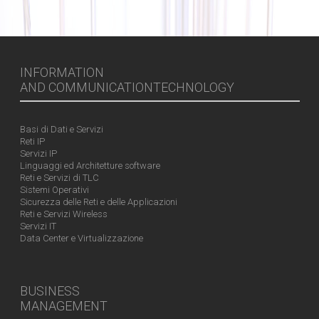
INFORMATION
AND COMMUNICATIONTECHNOLOGY
Basi di Dati e Servizi
Reti IP
Servizi IP
Linguaggi ed Architetture software
Reti e Servizi di TLC
Sistemi Operativi
Sicurezza delle Reti e delle Applicazioni
Reti e Servizi Wireless
Servizi IT
Data Center e Virtualizzazione
BUSINESS
MANAGEMENT