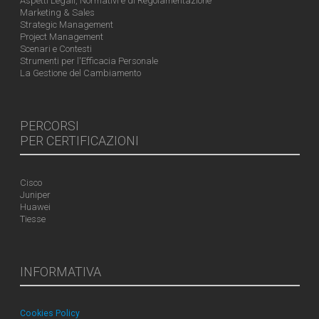
Aspetti Legali, Normativi e di Regolamentazione
Marketing & Sales
Strategic Management
Project Management
Scenari e Contesti
Strumenti per l'Efficacia Personale
La Gestione del Cambiamento
PERCORSI
PER CERTIFICAZIONI
Cisco
Juniper
Huawei
Tiesse
INFORMATIVA
Cookies Policy