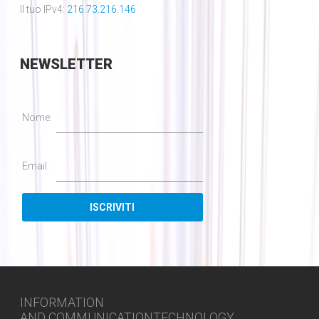
Il tuo IPv4:
216.73.216.146
NEWSLETTER
Nome:
Email:
INFORMATION
AND COMMUNICATIONTECHNOLOGY