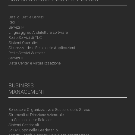
Basi di Dati e Servizi
Reti IP
Servizi IP
Linguaggi ed Architetture software
Reti e Servizi di TLC
Sistemi Operativi
Sicurezza delle Reti e delle Applicazioni
Reti e Servizi Wireless
Servizi IT
Data Center e Virtualizzazione
BUSINESS
MANAGEMENT
Benessere Organizzativo e Gestione dello Stress
Strumenti di Direzione Aziendale
La Gestione delle Relazioni
Sistemi Gestionali
Lo Sviluppo della Leadership