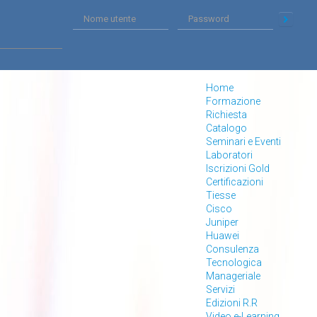
Home
Formazione
Richiesta
Catalogo
Seminari e Eventi
Laboratori
Iscrizioni Gold
Certificazioni
Tiesse
Cisco
Juniper
Huawei
Consulenza
Tecnologica
Manageriale
Servizi
Edizioni R.R
Video e-Learning