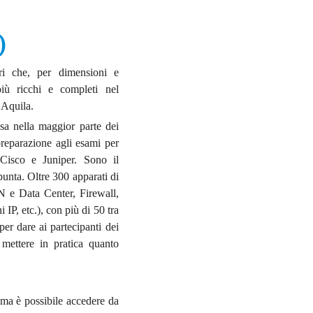
)
ori che, per dimensioni e
 più ricchi e completi nel
’Aquila.
sa nella maggior parte dei
preparazione agli esami per
i Cisco e Juniper. Sono il
punta. Oltre 300 apparati di
N e Data Center, Firewall,
 IP, etc.), con più di 50 tra
er dare ai partecipanti dei
i mettere in pratica quanto
 ma è possibile accedere da