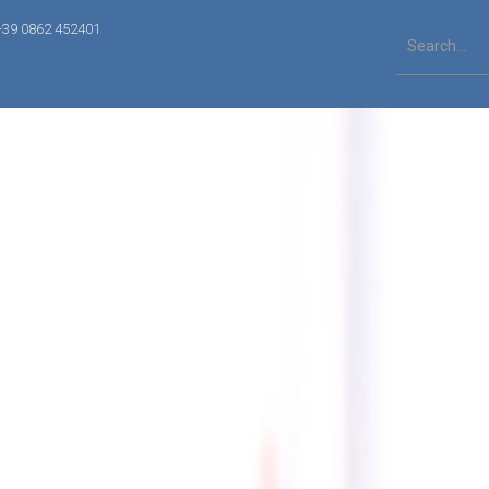
+39 0862 452401