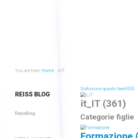
You are here:
Home
::
it-IT
Sottoscrivi questo feed RSS
REISS
BLOG
it_IT (361)
ReissBlog
Categorie figlie
Formazione 