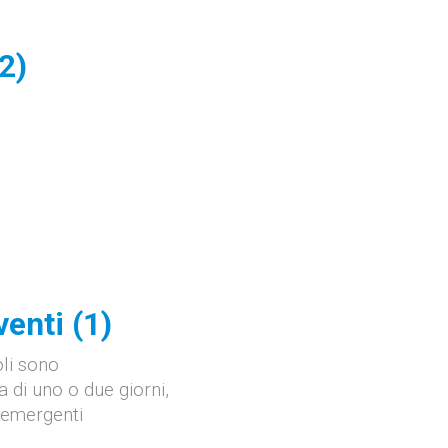
2)
enti (1)
li sono
 di uno o due giorni,
 emergenti