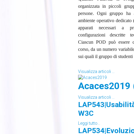
organizzata in piccoli grup
persone. Ogni gruppo ha a
ambiente operativo dedicato 
apparati necessari a pr
configurazioni descritte t
Ciascun POD può essere cos
corso, da un numero variabile 
sui quali il gruppo di student
Visualizza articoli ...
Acaces2019 
Visualizza articoli ...
LAP543|Usabilità
W3C
Leggi tutto...
LAP534|Evoluzion