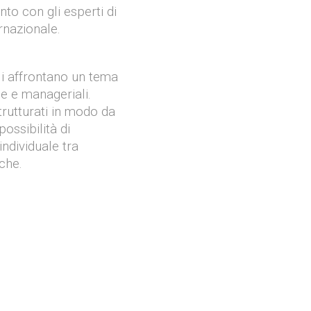
to con gli esperti di
ernazionale.
 affrontano un tema
 e e manageriali.
rutturati in modo da
possibilità di
ndividuale tra
iche.