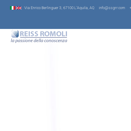
Via Enrico Berlinguer 3, 67100 L'Aquila, AQ
info@ssgrr.com