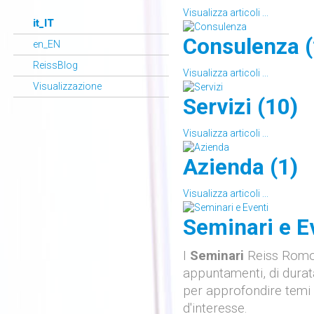
Visualizza articoli ...
it_IT
Consulenza (
en_EN
ReissBlog
Visualizza articoli ...
Visualizzazione
Servizi (10)
Visualizza articoli ...
Azienda (1)
Visualizza articoli ...
Seminari e Ev
I
Seminari
Reiss Romo
appuntamenti, di durata
per approfondire temi
d'interesse.