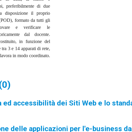
pi, preferibilmente di due
 disposizione il proprio
(POD), formato da tutti gli
ovare e verificare le
eoricamente dal docente.
tituito, in funzione del
tra 3 e 14 apparati di rete,
i lavora in modo coordinato.
(0)
 ed accessibilità dei Siti Web e lo stand
e delle applicazioni per l'e-business da