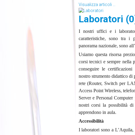
Visualizza articoli ...
Laboratori (0
I nostri uffici e i laborat
caratteristiche, sono tra i
panorama nazionale, sono all
Usiamo questa risorsa prezio
corsi tecnici e sempre nella 
conseguire le certificazion
nostro strumento didattico di 
rete (Router, Switch per LA
Access Point Wireless, telefoni
Server e Personal Computer p
nostri corsi la possibilità d
apprendono in aula.
Accessibilità
I laboratori sono a L’Aquila,