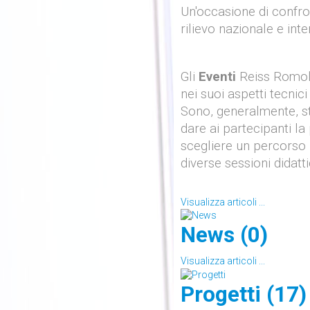
Un'occasione di confron
rilievo nazionale e int
Gli
Eventi
Reiss Romoli
nei suoi aspetti tecnici
Sono, generalmente, st
dare ai partecipanti la 
scegliere un percorso i
diverse sessioni didatt
Visualizza articoli ...
News (0)
Visualizza articoli ...
Progetti (17)