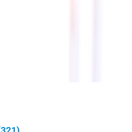
(321)