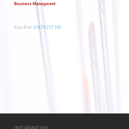
Business Managment
Il tuo IPv4:
216.73.217.150
INFORMATION