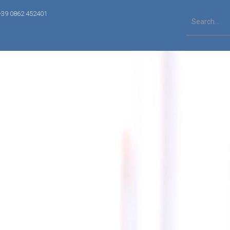
+39 0862 452401