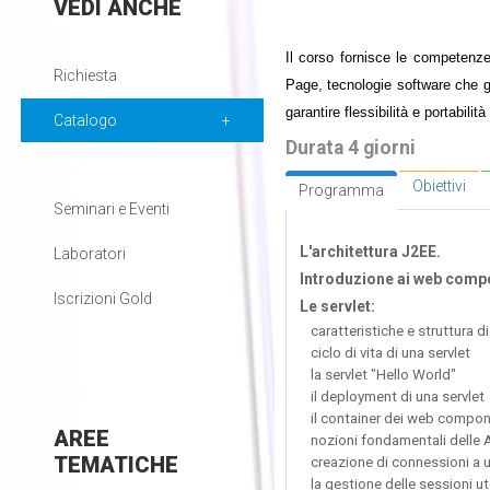
VEDI
ANCHE
Il corso fornisce le competenze
Richiesta
Page, tecnologie software che g
garantire flessibilità e portabilità
Catalogo
Durata 4 giorni
Obiettivi
Programma
Seminari e Eventi
L'architettura J2EE.
Laboratori
Introduzione ai web compo
Iscrizioni Gold
Le servlet:
caratteristiche e struttura di
ciclo di vita di una servlet
la servlet "Hello World"
il deployment di una servlet
il container dei web componen
AREE
nozioni fondamentali delle 
TEMATICHE
creazione di connessioni a u
la gestione delle sessioni u