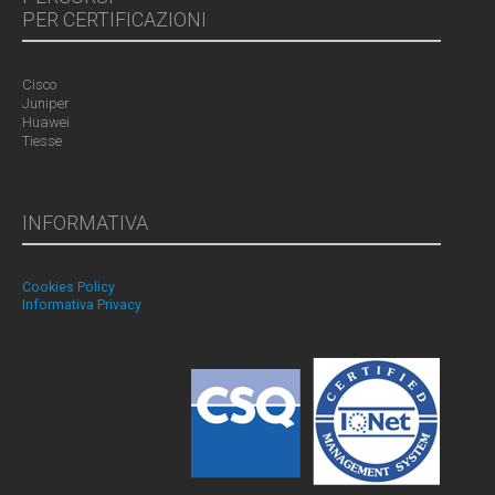
PER CERTIFICAZIONI
Cisco
Juniper
Huawei
Tiesse
INFORMATIVA
Cookies Policy
Informativa Privacy