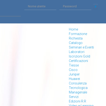
Home
Formazione
Richiesta
Catalogo
Seminari e Eventi
Laboratori
Iscrizioni Gold
Certificazioni
Tiesse
Cisco
Juniper
Huawei
Consulenza
Tecnologica
Manageriale
Servizi
Edizioni R.R
Video e-Learning