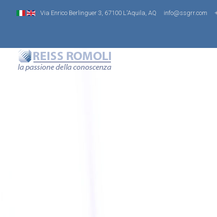
Via Enrico Berlinguer 3, 67100 L'Aquila, AQ
info@ssgrr.com