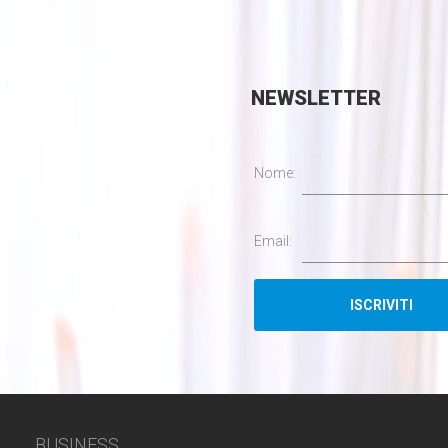
NEWSLETTER
Nome:
Email:
BUSINESS