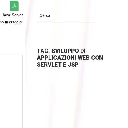
le Java Server
no in grado di
TAG: SVILUPPO DI
APPLICAZIONI WEB CON
SERVLET E JSP