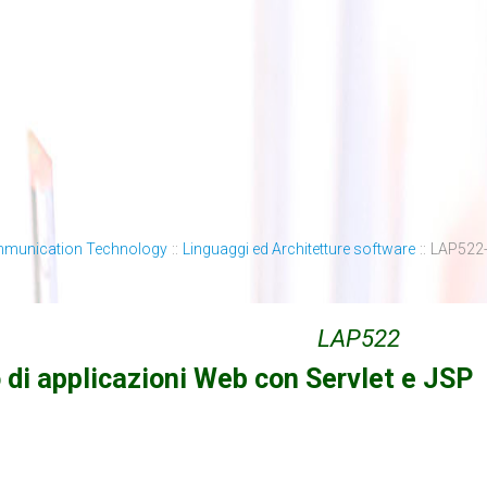
mmunication Technology
::
Linguaggi ed Architetture software
::
LAP522-S
LAP522
 di applicazioni Web con Servlet e JSP