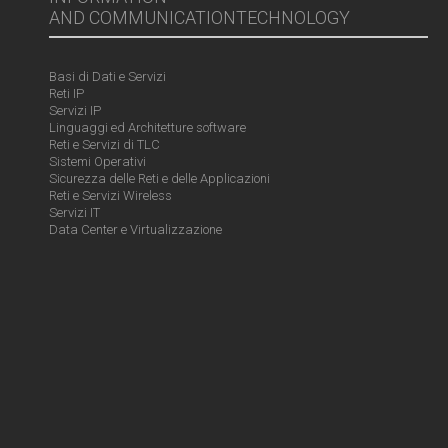
AND COMMUNICATIONTECHNOLOGY
Basi di Dati e Servizi
Reti IP
Servizi IP
Linguaggi ed Architetture software
Reti e Servizi di TLC
Sistemi Operativi
Sicurezza delle Reti e delle Applicazioni
Reti e Servizi Wireless
Servizi IT
Data Center e Virtualizzazione