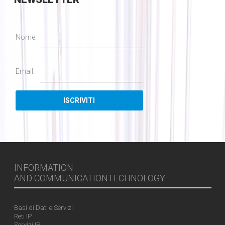
Nome:
Email:
INFORMATION
AND COMMUNICATIONTECHNOLOGY
Basi di Dati e Servizi
Reti IP
Servizi IP