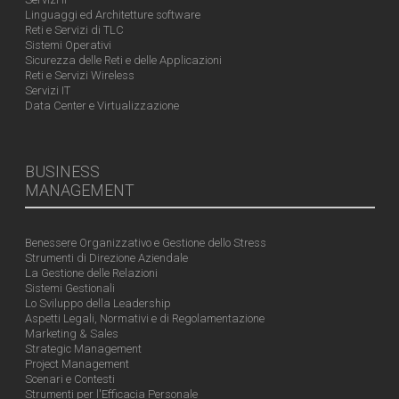
Linguaggi ed Architetture software
Reti e Servizi di TLC
Sistemi Operativi
Sicurezza delle Reti e delle Applicazioni
Reti e Servizi Wireless
Servizi IT
Data Center e Virtualizzazione
BUSINESS
MANAGEMENT
Benessere Organizzativo e Gestione dello Stress
Strumenti di Direzione Aziendale
La Gestione delle Relazioni
Sistemi Gestionali
Lo Sviluppo della Leadership
Aspetti Legali, Normativi e di Regolamentazione
Marketing & Sales
Strategic Management
Project Management
Scenari e Contesti
Strumenti per l'Efficacia Personale