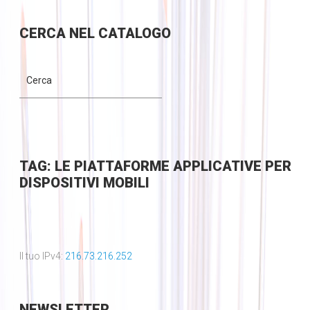
CERCA
NEL CATALOGO
TAG: LE PIATTAFORME APPLICATIVE PER
DISPOSITIVI MOBILI
Il tuo IPv4:
216.73.216.252
NEWSLETTER