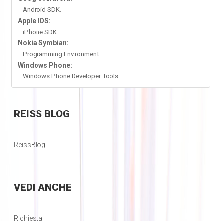
Android SDK.
Apple IOS:
iPhone SDK.
Nokia Symbian:
Programming Environment.
Windows Phone:
Windows Phone Developer Tools.
REISS
BLOG
ReissBlog
VEDI
ANCHE
Richiesta