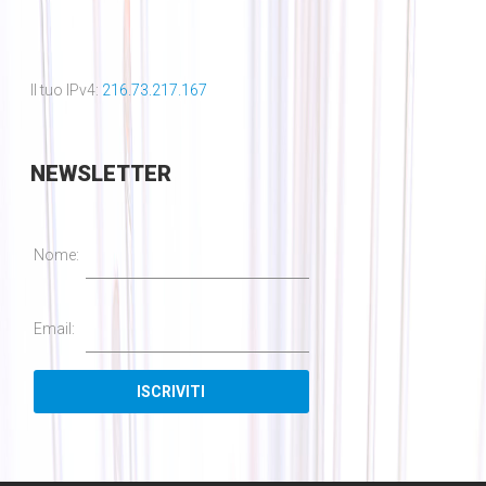
Il tuo IPv4:
216.73.217.167
NEWSLETTER
Nome:
Email: