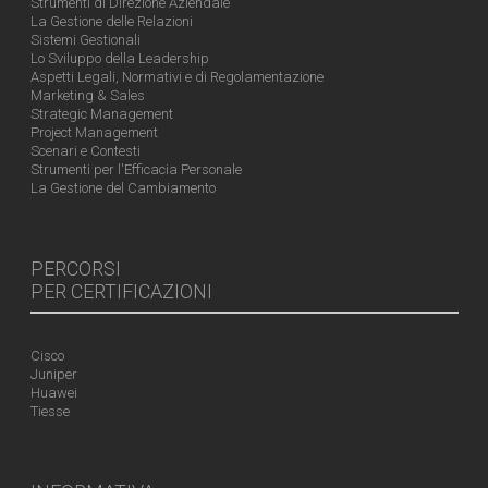
Strumenti di Direzione Aziendale
La Gestione delle Relazioni
Sistemi Gestionali
Lo Sviluppo della Leadership
Aspetti Legali, Normativi e di Regolamentazione
Marketing & Sales
Strategic Management
Project Management
Scenari e Contesti
Strumenti per l'Efficacia Personale
La Gestione del Cambiamento
PERCORSI
PER CERTIFICAZIONI
Cisco
Juniper
Huawei
Tiesse