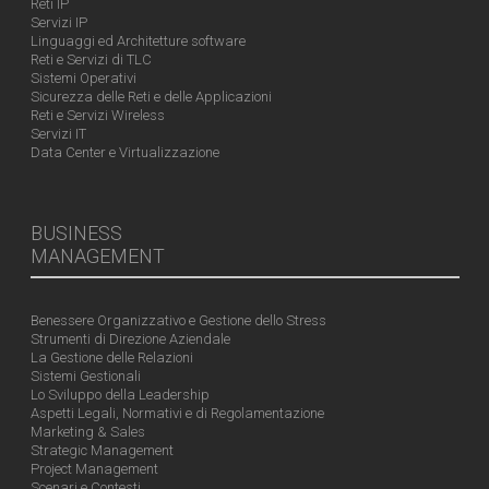
Reti IP
Servizi IP
Linguaggi ed Architetture software
Reti e Servizi di TLC
Sistemi Operativi
Sicurezza delle Reti e delle Applicazioni
Reti e Servizi Wireless
Servizi IT
Data Center e Virtualizzazione
BUSINESS
MANAGEMENT
Benessere Organizzativo e Gestione dello Stress
Strumenti di Direzione Aziendale
La Gestione delle Relazioni
Sistemi Gestionali
Lo Sviluppo della Leadership
Aspetti Legali, Normativi e di Regolamentazione
Marketing & Sales
Strategic Management
Project Management
Scenari e Contesti