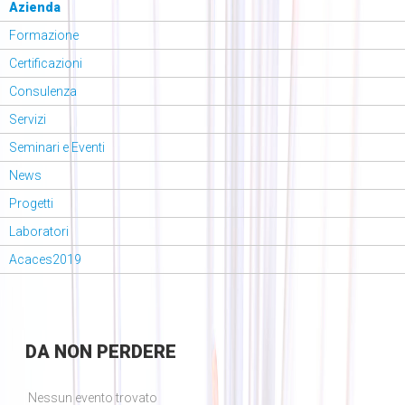
Azienda
Formazione
Certificazioni
Consulenza
Servizi
Seminari e Eventi
News
Progetti
Laboratori
Acaces2019
DA
NON PERDERE
Nessun evento trovato