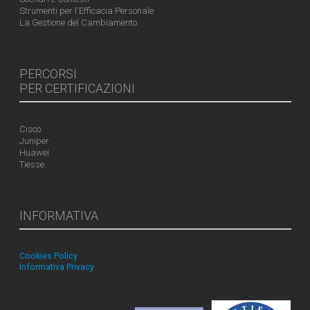
Strumenti per l'Efficacia Personale
La Gestione del Cambiamento
PERCORSI
PER CERTIFICAZIONI
Cisco
Juniper
Huawei
Tiesse
INFORMATIVA
Cookies Policy
Informativa Privacy