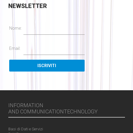
NEWSLETTER
Nome:
Email:
INFORMATION
AND COMMUNICATIONTECHNOLOGY
Basi di Dati e Servizi