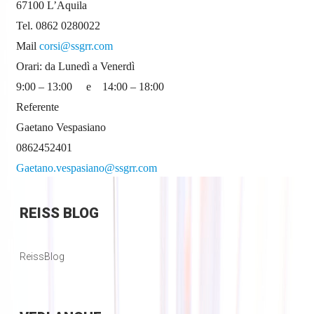
67100 L’Aquila
Tel. 0862 0280022
Mail
corsi@ssgrr.com
Orari: da Lunedì a Venerdì
9:00 – 13:00 e 14:00 – 18:00
Referente
Gaetano Vespasiano
0862452401
Gaetano.vespasiano@ssgrr.com
REISS
BLOG
ReissBlog