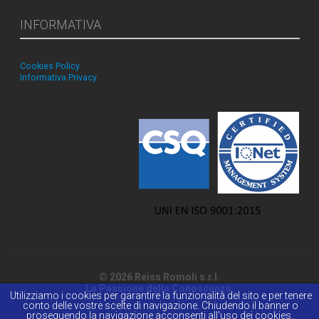
INFORMATIVA
Cookies Policy
Informativa Privacy
© 2026 Reiss Romoli s.r.l.
La Passione della Conoscenza.
Utilizziamo i cookies per garantire la funzionalità del sito e per tenere
conto delle vostre scelte di navigazione. Chiudendo il banner o
proseguendo la navigazione acconsenti all'uso dei cookies..