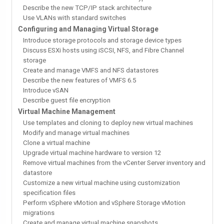
Describe the new TCP/IP stack architecture
Use VLANs with standard switches
Configuring and Managing Virtual Storage
Introduce storage protocols and storage device types
Discuss ESXi hosts using iSCSI, NFS, and Fibre Channel
storage
Create and manage VMFS and NFS datastores
Describe the new features of VMFS 6.5
Introduce vSAN
Describe guest file encryption
Virtual Machine Management
Use templates and cloning to deploy new virtual machines
Modify and manage virtual machines
Clone a virtual machine
Upgrade virtual machine hardware to version 12
Remove virtual machines from the vCenter Server inventory and
datastore
Customize a new virtual machine using customization
specification files
Perform vSphere vMotion and vSphere Storage vMotion
migrations
Create and manage virtual machine snapshots