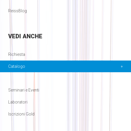
ReissBlog
VEDI
ANCHE
Richiesta
Catalogo
Seminari e Eventi
Laboratori
Iscrizioni Gold