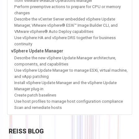
from VMware vRealize Operations Manager
Perform preemptive actions to prepare for CPU or memory
changes
Describe the vCenter Server embedded vSphere Update
Manager, VMware vSphere® ESXi™ Image Builder CLI, and
VMware vSphere® Auto Deploy capabilities
Use vSphere HA and vSphere DRS together for business
continuity
vSphere Update Manager
Describe the new vSphere Update Manager architecture,
components, and capabilities
Use vSphere Update Manager to manage ESXi, virtual machine,
and vApp patching
Install vSphere Update Manager and the vSphere Update
Manager plug-in
Create patch baselines
Use host profiles to manage host configuration compliance
Scan and remediate hosts
REISS
BLOG