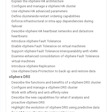
Explain the vSphere HA architecture
Configure and manage a vSphere HA cluster
Use vSphere HA advanced parameters
Define clusterwide restart ordering capabilities
Enforce infrastructural or intra-app dependencies during
failover
Describe vSphere HA heartbeat networks and datastore
heartbeats
Introduce vSphere Fault Tolerance
Enable vSphere Fault Tolerance on virtual machines
Support vSphere Fault Tolerance interoperability with vSAN
Examine enhanced consolidation of vSphere Fault Tolerance
virtual machines
Introduce vSphere Replication
Use vSphere Data Protection to back up and restore data
vSphere DRS
Describe the functions and benefits of a vSphere DRS cluster
Configure and manage a vSphere DRS cluster
Work with affinity and anti-affinity rules
Describe the new capabilities for what-if analysis and
proactive vSphere DRS
Highlight the evolution of vSphere DRS using predictive data