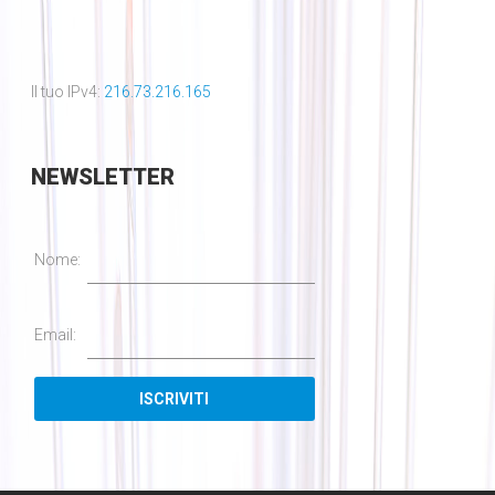
Il tuo IPv4:
216.73.216.165
NEWSLETTER
Nome:
Email: