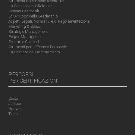
Strumenti di Direzione Aziendale
La Gestione delle Relazioni
Sistemi Gestionali
Lo Sviluppo della Leadership
Aspetti Legali, Normativi e di Regolamentazione
Marketing & Sales
Strategic Management
Project Management
Scenari e Contesti
Strumenti per l'Efficacia Personale
La Gestione del Cambiamento
PERCORSI
PER CERTIFICAZIONI
Cisco
Juniper
Huawei
Tiesse