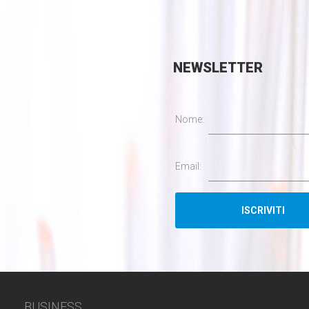
NEWSLETTER
Nome:
Email:
BUSINESS