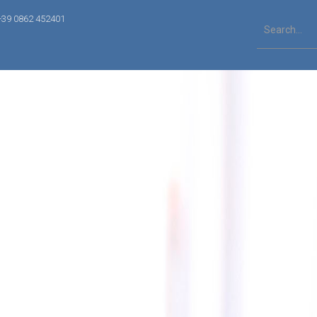
+39 0862 452401