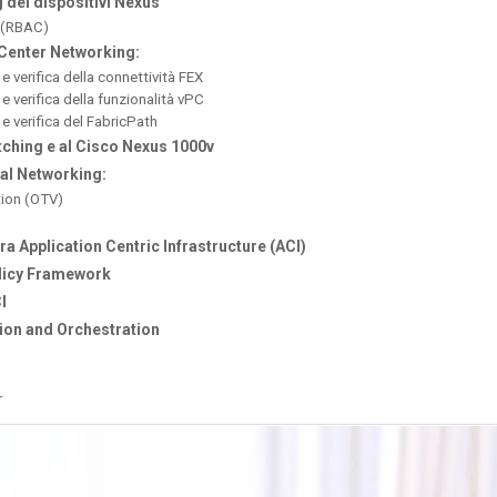
dei dispositivi Nexus
 (RBAC)
Center Networking:
e verifica della connettività FEX
e verifica della funzionalità vPC
e verifica del FabricPath
itching e al Cisco Nexus 1000v
ual Networking:
tion (OTV)
ra Application Centric Infrastructure (ACI)
licy Framework
I
ion and Orchestration
r