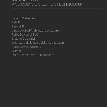
AND COMMUNICATIONTECHNOLOGY
Basi di Dati e Servizi
Reti IP
Servizi IP
Linguaggi ed Architetture software
Reti e Servizi di TLC
Sistemi Operativi
Sicurezza delle Reti e delle Applicazioni
Reti e Servizi Wireless
Servizi IT
Data Center e Virtualizzazione