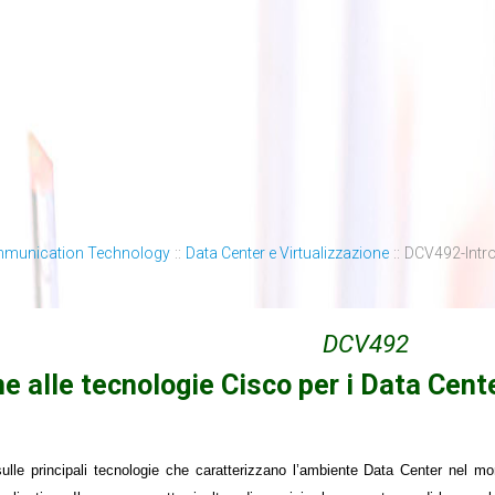
mmunication Technology
::
Data Center e Virtualizzazione
::
DCV492-Introd
DCV492
e alle tecnologie Cisco per i Data Cent
ulle principali tecnologie che caratterizzano l’ambiente Data Center nel m