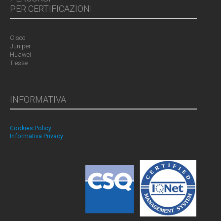
PER CERTIFICAZIONI
Cisco
Juniper
Huawei
Tiesse
INFORMATIVA
Cookies Policy
Informativa Privacy