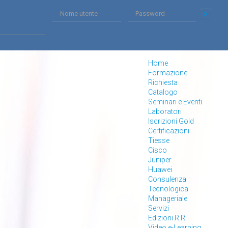
Home
Formazione
Richiesta
Catalogo
Seminari e Eventi
Laboratori
Iscrizioni Gold
Certificazioni
Tiesse
Cisco
Juniper
Huawei
Consulenza
Tecnologica
Manageriale
Servizi
Edizioni R.R
Video e-Learning