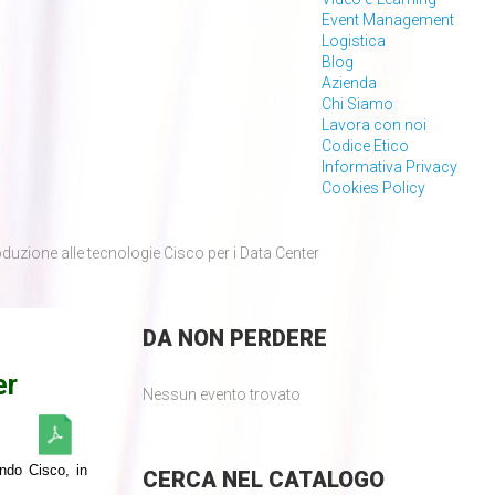
Event Management
Logistica
Blog
Azienda
Chi Siamo
Lavora con noi
Codice Etico
Informativa Privacy
Cookies Policy
uzione alle tecnologie Cisco per i Data Center
DA
NON PERDERE
er
Nessun evento trovato
ondo Cisco, in
CERCA
NEL CATALOGO