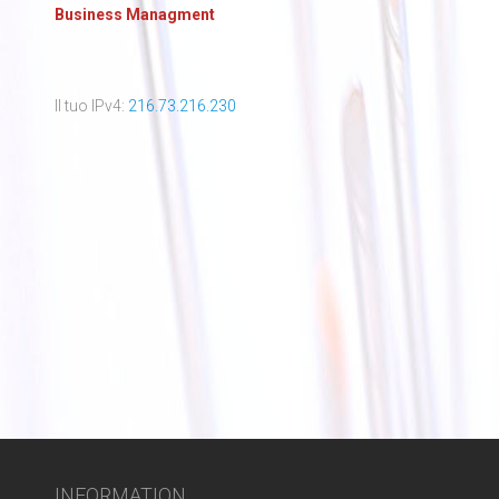
Business Managment
Il tuo IPv4:
216.73.216.230
INFORMATION