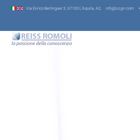
Via Enrico Berlinguer 3, 67100 L'Aquila, AQ
info@ssgrr.com